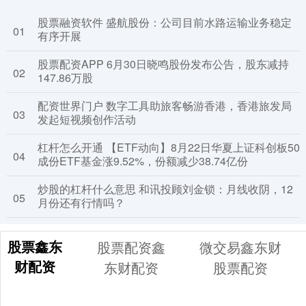
股票融资软件 盛航股份：公司目前水路运输业务稳定
01
有序开展
股票配资APP 6月30日晓鸣股份发布公告，股东减持
02
147.86万股
配资世界门户 数字工具助旅客畅游香港，香港旅发局
03
发起短视频创作活动
杠杆怎么开通 【ETF动向】8月22日华夏上证科创板50
04
成份ETF基金涨9.52%，份额减少38.74亿份
炒股的杠杆什么意思 和讯投顾刘金锁：月线收阴，12
05
月份还有行情吗？
股票鑫东
股票配资鑫
微交易鑫东财
财配资
东财配资
股票配资