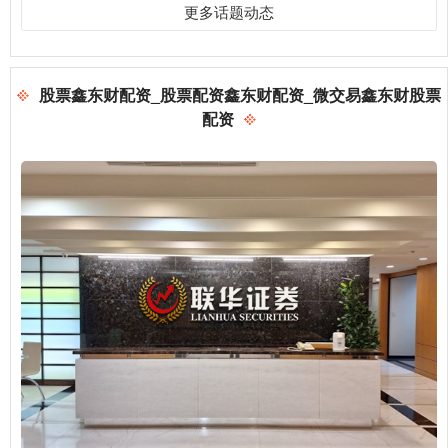
更多话题动态
股票鑫东财配资_股票配资鑫东财配资_微交易鑫东财股票
配资