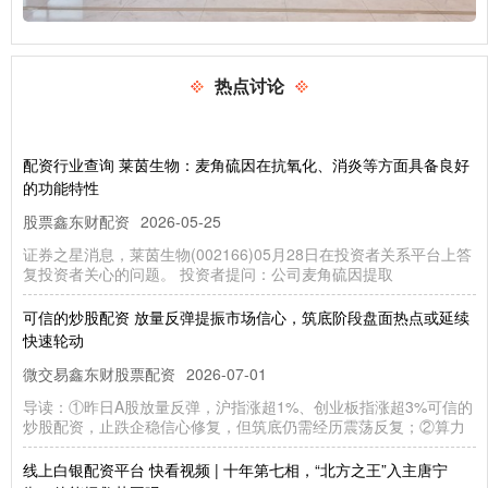
热点讨论
配资行业查询 莱茵生物：麦角硫因在抗氧化、消炎等方面具备良好
的功能特性
股票鑫东财配资
2026-05-25
证券之星消息，莱茵生物(002166)05月28日在投资者关系平台上答
复投资者关心的问题。 投资者提问：公司麦角硫因提取
可信的炒股配资 放量反弹提振市场信心，筑底阶段盘面热点或延续
快速轮动
微交易鑫东财股票配资
2026-07-01
导读：①昨日A股放量反弹，沪指涨超1%、创业板指涨超3%可信的
炒股配资，止跌企稳信心修复，但筑底仍需经历震荡反复；②算力
线上白银配资平台 快看视频 | 十年第七相，“北方之王”入主唐宁