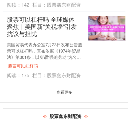
阅读：
142
栏目：
股票鑫东财配资
股票可以杠杆吗 全球媒体
聚焦｜美国新“关税墙”引发
抗议与担忧
美国贸易代表办公室7月23日发布公告股
票可以杠杆吗，宣布依据《1974年贸易
法》第301条，以所谓“强迫劳动”为名对
数十个国家和地区加征10%至12.5%的关
股票可以杠杆吗
税....
阅读：
175
栏目：
股票鑫东财配资
查看更多
股票鑫东财配资