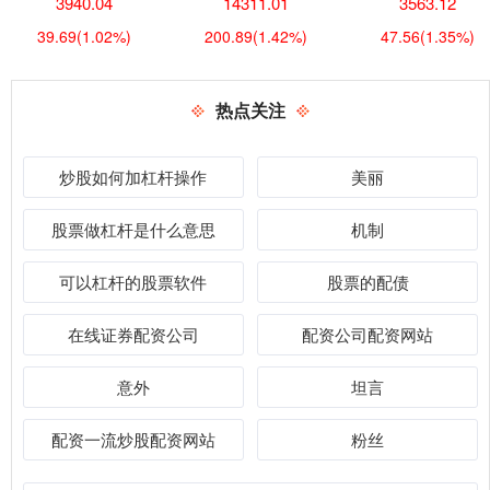
3940.04
14311.01
3563.12
39.69
(1.02%)
200.89
(1.42%)
47.56
(1.35%)
热点关注
炒股如何加杠杆操作
美丽
股票做杠杆是什么意思
机制
可以杠杆的股票软件
股票的配债
在线证券配资公司
配资公司配资网站
意外
坦言
配资一流炒股配资网站
粉丝