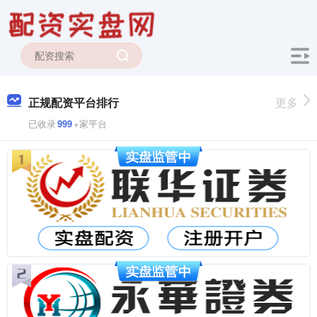
正规配资平台排行
更多
已收录
999
+家平台