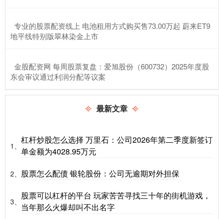
​专业的股票配资线上 电池租用方式购买售73.00万起 蔚来ET9
地平线特别版翠林染金上市
​金股配资网 每周股票复盘：爱旭股份（600732）2025年度股
东会审议通过利润分配等议案
最新文章
杠杆炒股怎么选择 万里石：公司2026年第二季度新签订
1、
单金额为4028.95万元
股票怎么配债 银轮股份：公司无逾期对外担保
2、
股票可以杠杆的平台 玩家苦苦寻找三十年的街机游戏，
3、
当年那么火爆却叫不出名字