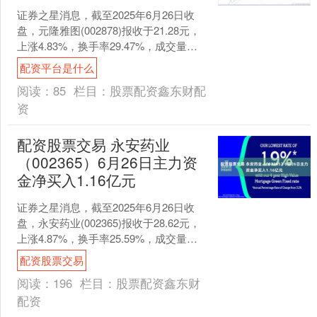
证券之星消息，截至2025年6月26日收
盘，元隆雅图(002878)报收于21.28元，
上涨4.83%，换手率29.47%，成交量
69.03万手，成交额14.4....
配资平台是什么
阅读：
85
栏目：
股票配资鑫东财配
资
配资股票交易 永安药业
（002365）6月26日主力资
金净买入1.16亿元
证券之星消息，截至2025年6月26日收
盘，永安药业(002365)报收于28.62元，
上涨4.87%，换手率25.59%，成交量
62.85万手，成交额17.6....
配资股票交易
阅读：
196
栏目：
股票配资鑫东财
配资