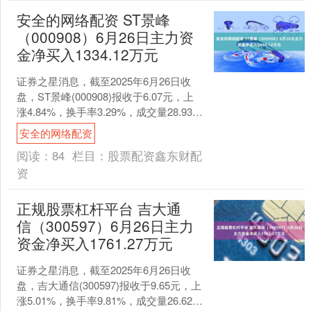
安全的网络配资 ST景峰
（000908）6月26日主力资
金净买入1334.12万元
证券之星消息，截至2025年6月26日收
盘，ST景峰(000908)报收于6.07元，上
涨4.84%，换手率3.29%，成交量28.93万
手，成交额1.72亿元....
安全的网络配资
阅读：
84
栏目：
股票配资鑫东财配
资
正规股票杠杆平台 吉大通
信（300597）6月26日主力
资金净买入1761.27万元
证券之星消息，截至2025年6月26日收
盘，吉大通信(300597)报收于9.65元，上
涨5.01%，换手率9.81%，成交量26.62万