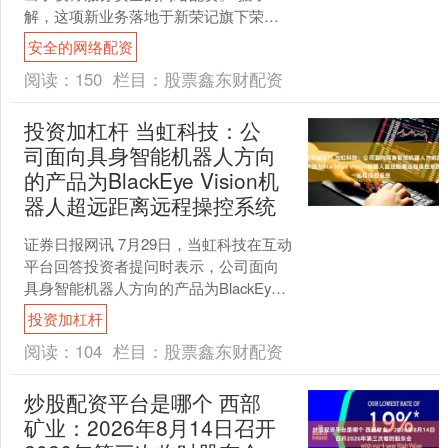
解，这项新业务落地于新荣记旗下荣记
火锅的北京金融街店，夜宵时段设定为
安全的网络配资
晚间10点至12点。菜单....
阅读：
150
栏目：
股票鑫东财配资
投资加杠杆 当虹科技：公
司面向具身智能机器人方向
的产品为BlackEye Vision机
器人超远距离远程操控系统
证券日报网讯 7月29日，当虹科技在互动
平台回答投资者提问时表示，公司面向
具身智能机器人方向的产品为BlackEye
Vision机器人超远距离远程操控系统，
投资加杠杆
该....
阅读：
104
栏目：
股票鑫东财配资
炒股配资平台是哪个 西部
矿业：2026年8月14日召开