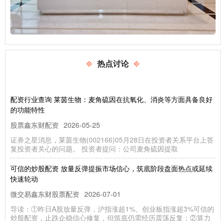
热点讨论
配资行业查询 莱茵生物：麦角硫因在抗氧化、消炎等方面具备良好
的功能特性
股票鑫东财配资
2026-05-25
证券之星消息，莱茵生物(002166)05月28日在投资者关系平台上答
复投资者关心的问题。 投资者提问：公司麦角硫因提取
可信的炒股配资 放量反弹提振市场信心，筑底阶段盘面热点或延续
快速轮动
微交易鑫东财股票配资
2026-07-01
导读：①昨日A股放量反弹，沪指涨超1%、创业板指涨超3%可信的
炒股配资，止跌企稳信心修复，但筑底仍需经历震荡反复；②算力