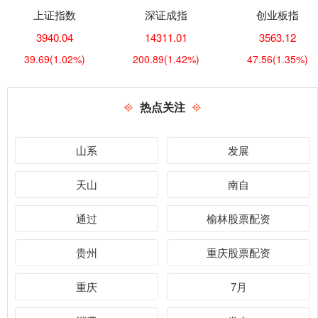
上证指数
深证成指
创业板指
3940.04
14311.01
3563.12
39.69
(1.02%)
200.89
(1.42%)
47.56
(1.35%)
热点关注
山系
发展
天山
南自
通过
榆林股票配资
贵州
重庆股票配资
重庆
7月