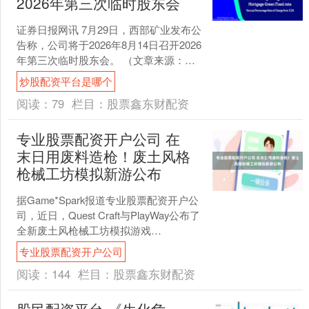
2026年第三次临时股东会
证券日报网讯 7月29日，西部矿业发布公
告称，公司将于2026年8月14日召开2026
年第三次临时股东会。 （文章来源：证
券日报）炒股配资平台是哪个 海量资
炒股配资平台是哪个
讯、....
阅读：
79
栏目：
股票鑫东财配资
专业股票配资开户公司 在
末日用废料造枪！废土风格
枪械工坊模拟新游公布
据Game*Spark报道专业股票配资开户公
司，近日，Quest Craft与PlayWay公布了
全新废土风枪械工坊模拟游戏
《Wasteland Gunsmit....
专业股票配资开户公司
阅读：
144
栏目：
股票鑫东财配资