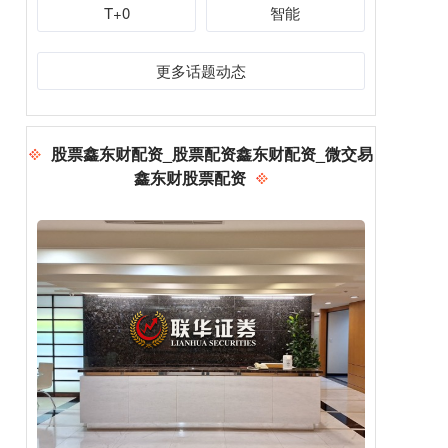
T+0
智能
更多话题动态
股票鑫东财配资_股票配资鑫东财配资_微交易
鑫东财股票配资