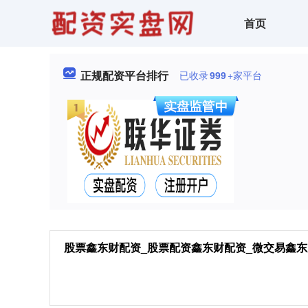
首页
正规配资平台排行
已收录
999
+家平台
股票鑫东财配资_股票配资鑫东财配资_微交易鑫东