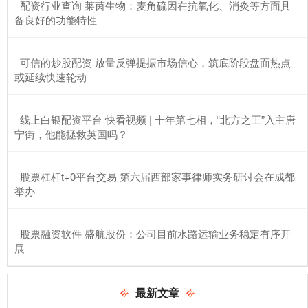
​配资行业查询 莱茵生物：麦角硫因在抗氧化、消炎等方面具
备良好的功能特性
​可信的炒股配资 放量反弹提振市场信心，筑底阶段盘面热点
或延续快速轮动
​线上白银配资平台 快看视频 | 十年第七相，“北方之王”入主唐
宁街，他能拯救英国吗？
​股票杠杆t+0平台交易 第六届西部家事律师实务研讨会在成都
举办
​股票融资软件 盛航股份：公司目前水路运输业务稳定有序开
展
最新文章