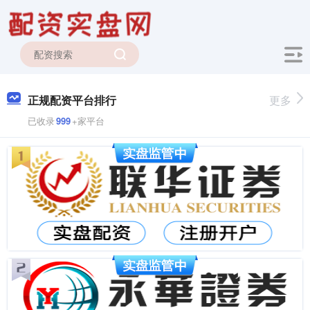
正规配资平台排行
更多
已收录
999
+家平台