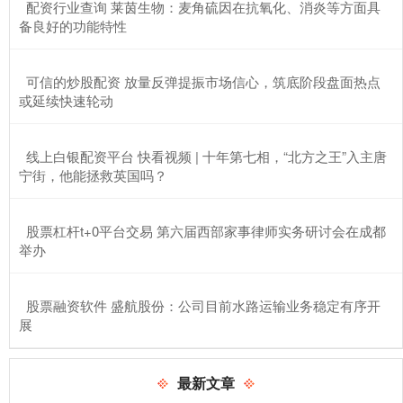
​配资行业查询 莱茵生物：麦角硫因在抗氧化、消炎等方面具
备良好的功能特性
​可信的炒股配资 放量反弹提振市场信心，筑底阶段盘面热点
或延续快速轮动
​线上白银配资平台 快看视频 | 十年第七相，“北方之王”入主唐
宁街，他能拯救英国吗？
​股票杠杆t+0平台交易 第六届西部家事律师实务研讨会在成都
举办
​股票融资软件 盛航股份：公司目前水路运输业务稳定有序开
展
最新文章