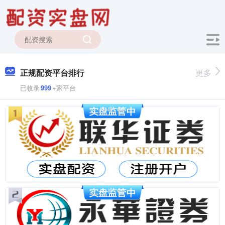
正规配资平台排行
更多
已收录
999
+家平台