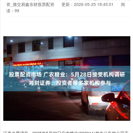
资_微交易鑫东财股票配资
更新：2026-05-25 18:45:01
阅
读：99