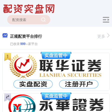
正规配资平台排行
更多
已收录
999
+家平台