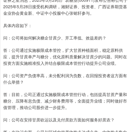
证券之星消息，2025年5月29日广农糖业(000911)发布公告称公司于
2025年5月28日接受机构调研，湘财证券、投资者、广西证券期货基
金业协会黄金新、中证中小投服中心张铭轩参与。
具体内容如下：
问：公司将如何解决糖企甘蔗少、开工率低、效益差的？
答：公司通过实施极限成本管控，扩大甘蔗种植面积，稳定原料供
应，提升甘蔗单产与糖分，优化原料质量解决甘蔗少的问题。同时在
投资方面实施精准投入并结合极限成本管控行动提升公司业绩。
问：公司资产负债率高，未分配利润为负数，在回报投资者这方面有
什么举措？
答：目前，公司正通过实施极限成本管控行动，包括提高甘蔗产量和
糖分、压降有息负债、减少财务费用等，全面提升业绩；同时做好市
值管理，推动公司股价进一步提升。
问：公司在安排甘蔗砍运以及兑付蔗款方面如何服务好蔗农？