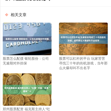
相关文章
股票怎么配债 银轮股份：公司
股票可以杠杆的平台 玩家苦苦
无逾期对外担保
寻找三十年的街机游戏，当年那
么火爆却叫不出名字
郑州股票配资 福克斯主持人“吐