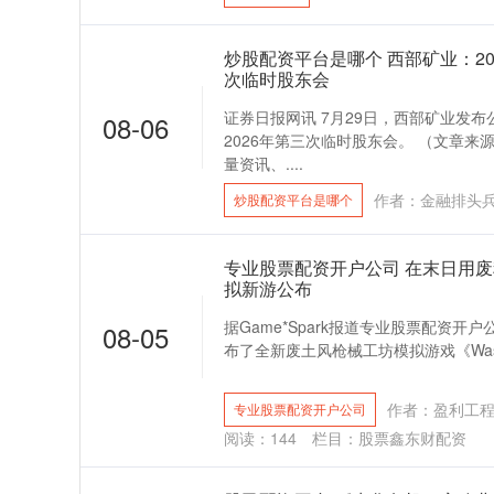
炒股配资平台是哪个 西部矿业：202
次临时股东会
证券日报网讯 7月29日，西部矿业发布公
08-06
2026年第三次临时股东会。 （文章来
量资讯、....
作者：金融排头
炒股配资平台是哪个
专业股票配资开户公司 在末日用
拟新游公布
据Game*Spark报道专业股票配资开户公司，
08-05
布了全新废土风枪械工坊模拟游戏《Wastelan
作者：盈利工
专业股票配资开户公司
阅读：
144
栏目：
股票鑫东财配资