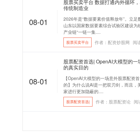
股票买卖平台 数据打通内外循环
传统制造业
2026年是“数据要素价值释放年”。立
08-01
山东以国家数据要素综合试验区建设为核
产业链“一链一集....
作者：配资炒股网
阅
股票买卖平台
股票配资首选| OpenAI大模型
的真实目的
【OpenAI大模型的一场意外股票配资
08-01
的】为什么说AI是一把双刃剑，而且，
家进行更加隐蔽的....
作者：股票配资论
阅
股票配资首选|