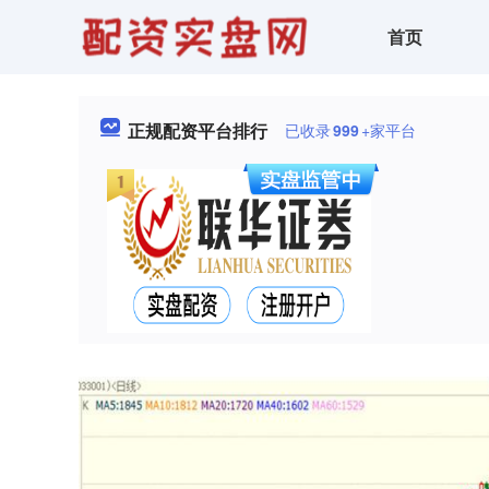
首页
正规配资平台排行
已收录
999
+家平台