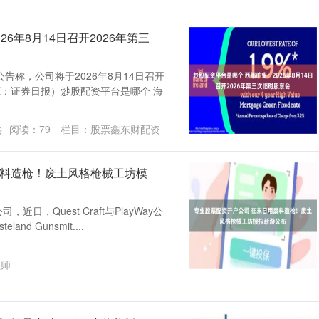
6年8月14日召开2026年第三
告称，公司将于2026年8月14日召开
源：证券日报）炒股配资平台是哪个 海
兵
阅读：
79
栏目：
股票鑫东财配资
废料造枪！废土风格枪械工坊模
近日，Quest Craft与PlayWay公
d Gunsmit....
程师