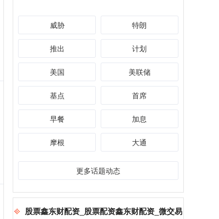
威胁
特朗
推出
计划
美国
美联储
基点
首席
早餐
加息
摩根
大通
更多话题动态
股票鑫东财配资_股票配资鑫东财配资_微交易