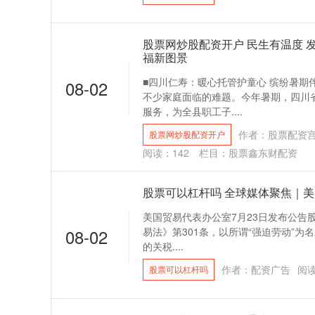
股票网炒股配资开户 民生有温度 
福新图景
■四川仁寿：暖心托管护童心 缤纷暑期伴
08-02
不少家庭面临的难题。今年暑期，四川
服务，为全县职工子....
作者：股票配资
股票网炒股配资开户
阅读：
142
栏目：
股票鑫东财配资
股票可以杠杆吗 全球媒体聚焦｜美
美国贸易代表办公室7月23日发布公告股
08-02
易法》第301条，以所谓“强迫劳动”为名
的关税....
作者：配资广告
阅
股票可以杠杆吗