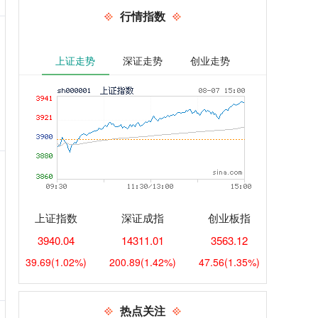
行情指数
上证走势
深证走势
创业走势
上证指数
深证成指
创业板指
3940.04
14311.01
3563.12
39.69
(1.02%)
200.89
(1.42%)
47.56
(1.35%)
热点关注