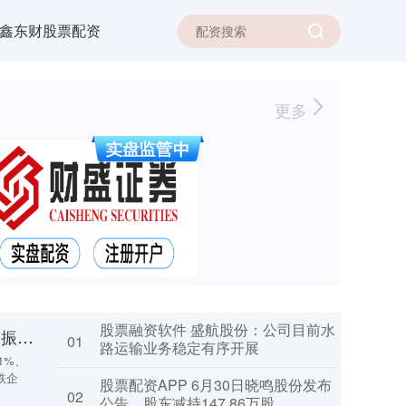
鑫东财股票配资
更多
股票融资软件 盛航股份：公司目前水
可信的炒股配资 放量反弹提振市场信心，筑底阶段盘面热点或延续快速轮动
01
路运输业务稳定有序开展
1%、
跌企
股票配资APP 6月30日晓鸣股份发布
02
公告，股东减持147.86万股