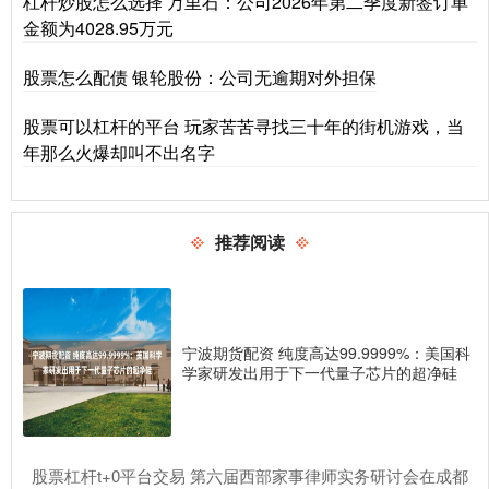
杠杆炒股怎么选择 万里石：公司2026年第二季度新签订单
金额为4028.95万元
股票怎么配债 银轮股份：公司无逾期对外担保
股票可以杠杆的平台 玩家苦苦寻找三十年的街机游戏，当
年那么火爆却叫不出名字
推荐阅读
宁波期货配资 纯度高达99.9999%：美国科
学家研发出用于下一代量子芯片的超净硅
​股票杠杆t+0平台交易 第六届西部家事律师实务研讨会在成都