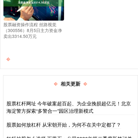
股票融资操作流程 丝路视觉
（300556）8月5日主力资金净
卖出3314.50万元
相关更新
股票杠杆网址 今年破案超百起、为企业挽损超亿元！北京
海淀警方探索“多警合一”园区治理新模式
股票如何放杠杆 从宋朝开始，为何不在关中定都了？