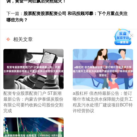
调，黄金一周狂飙后突然熄火！
下一篇：
股票配资股票配资公司 和讯投顾邓攀：下个月重点关注
哪些方向？
相关文章
配资专业股票配资门户 ST新潮
a股杠杆 倍杰特最新公告：签订
最新公告：内蒙古伊泰煤炭股份
喀什市城北供水保障能力提升工
有限公司要约收购公司股份交割
程及污水处理厂建设项目BOT特
完成
许经营协议