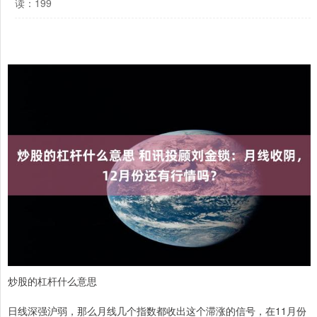
读：199
炒股的杠杆什么意思
日线深强沪弱，那么月线几个指数都收出这个滞涨的信号，在11月份