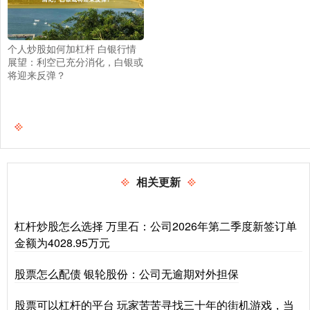
个人炒股如何加杠杆 白银行情
展望：利空已充分消化，白银或
将迎来反弹？
相关更新
杠杆炒股怎么选择 万里石：公司2026年第二季度新签订单
金额为4028.95万元
股票怎么配债 银轮股份：公司无逾期对外担保
股票可以杠杆的平台 玩家苦苦寻找三十年的街机游戏，当