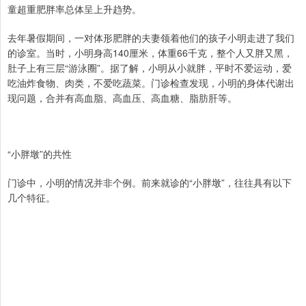
童超重肥胖率总体呈上升趋势。
去年暑假期间，一对体形肥胖的夫妻领着他们的孩子小明走进了我们
的诊室。当时，小明身高140厘米，体重66千克，整个人又胖又黑，
肚子上有三层“游泳圈”。据了解，小明从小就胖，平时不爱运动，爱
吃油炸食物、肉类，不爱吃蔬菜。门诊检查发现，小明的身体代谢出
现问题，合并有高血脂、高血压、高血糖、脂肪肝等。
“小胖墩”的共性
门诊中，小明的情况并非个例。前来就诊的“小胖墩”，往往具有以下
几个特征。