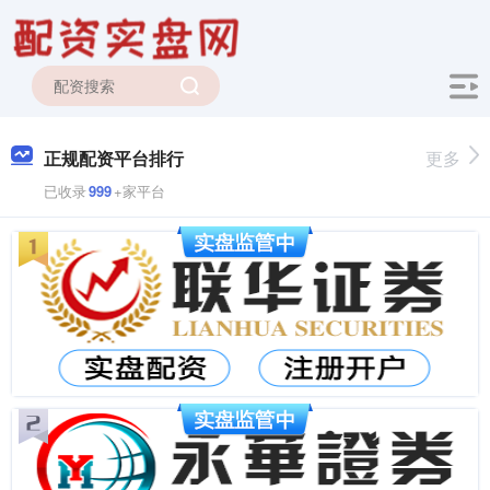
正规配资平台排行
更多
已收录
999
+家平台