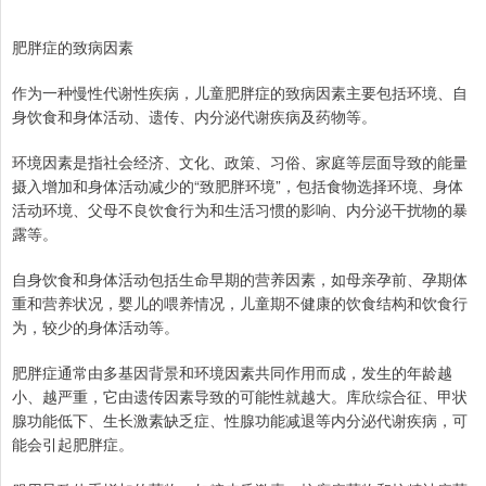
肥胖症的致病因素
作为一种慢性代谢性疾病，儿童肥胖症的致病因素主要包括环境、自
身饮食和身体活动、遗传、内分泌代谢疾病及药物等。
环境因素是指社会经济、文化、政策、习俗、家庭等层面导致的能量
摄入增加和身体活动减少的“致肥胖环境”，包括食物选择环境、身体
活动环境、父母不良饮食行为和生活习惯的影响、内分泌干扰物的暴
露等。
自身饮食和身体活动包括生命早期的营养因素，如母亲孕前、孕期体
重和营养状况，婴儿的喂养情况，儿童期不健康的饮食结构和饮食行
为，较少的身体活动等。
肥胖症通常由多基因背景和环境因素共同作用而成，发生的年龄越
小、越严重，它由遗传因素导致的可能性就越大。库欣综合征、甲状
腺功能低下、生长激素缺乏症、性腺功能减退等内分泌代谢疾病，可
能会引起肥胖症。