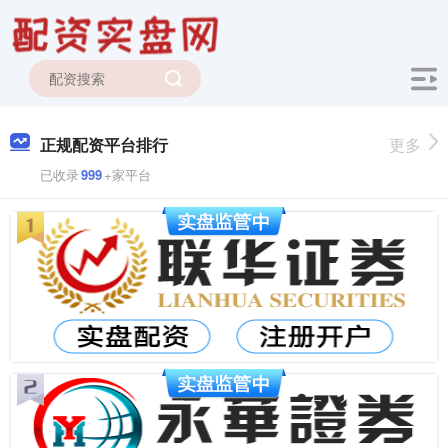
正规配资平台排行
更多
已收录
999
+家平台