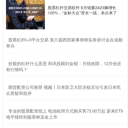
股票杠杆交易软件 6月销量2423辆增长
120%，“金标大众”背水一战，杀出来了
​股票杠杆t+0平台交易 第六届西部家事律师实务研讨会在成都
举办
​炒股的杠杆什么意思 和讯投顾刘金锁：月线收阴，12月份还
有行情吗？
​期货配资公司推荐 视频丨日本防卫大臣涉核言论引发日本民
众质疑和批评
​专业的股票配资线上 电池租用方式购买售73.00万起 蔚来ET9
地平线特别版翠林染金上市