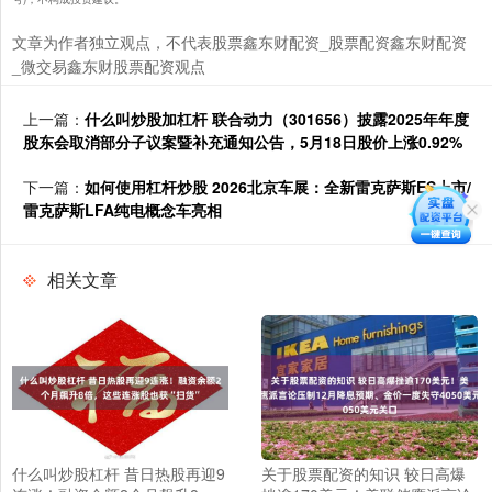
文章为作者独立观点，不代表股票鑫东财配资_股票配资鑫东财配资
_微交易鑫东财股票配资观点
上一篇：
什么叫炒股加杠杆 联合动力（301656）披露2025年年度
股东会取消部分子议案暨补充通知公告，5月18日股价上涨0.92%
下一篇：
如何使用杠杆炒股 2026北京车展：全新雷克萨斯ES上市/
雷克萨斯LFA纯电概念车亮相
相关文章
什么叫炒股杠杆 昔日热股再迎9
关于股票配资的知识 较日高爆