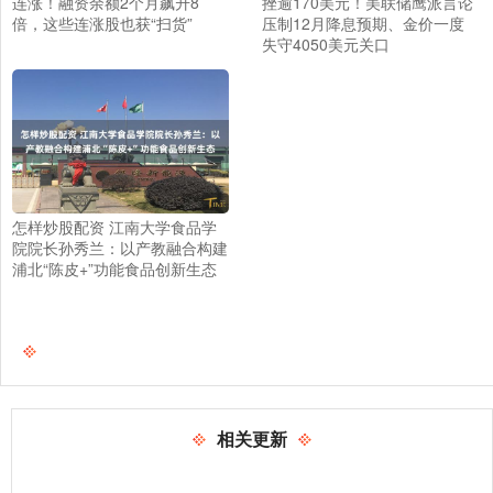
连涨！融资余额2个月飙升8
挫逾170美元！美联储鹰派言论
倍，这些连涨股也获“扫货”
压制12月降息预期、金价一度
失守4050美元关口
怎样炒股配资 江南大学食品学
院院长孙秀兰：以产教融合构建
浦北“陈皮+”功能食品创新生态
相关更新