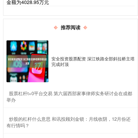
金额为4028.95万元
推荐阅读
安全投资股票配资 深江铁路全部斜拉桥主塔
完成封顶
​股票杠杆t+0平台交易 第六届西部家事律师实务研讨会在成都
举办
​炒股的杠杆什么意思 和讯投顾刘金锁：月线收阴，12月份还
有行情吗？