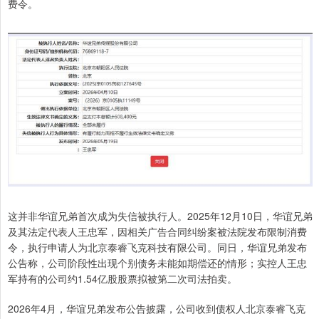
费令。
这并非华谊兄弟首次成为失信被执行人。2025年12月10日，华谊兄弟
及其法定代表人王忠军，因相关广告合同纠纷案被法院发布限制消费
令，执行申请人为北京泰睿飞克科技有限公司。同日，华谊兄弟发布
公告称，公司阶段性出现个别债务未能如期偿还的情形；实控人王忠
军持有的公司约1.54亿股股票拟被第二次司法拍卖。
2026年4月，华谊兄弟发布公告披露，公司收到债权人北京泰睿飞克