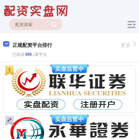
正规配资平台排行
更多
已收录
999
+家平台