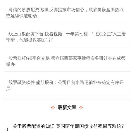
​可信的炒股配资 放量反弹提振市场信心，筑底阶段盘面热点
或延续快速轮动
​线上白银配资平台 快看视频 | 十年第七相，“北方之王”入主唐
宁街，他能拯救英国吗？
​股票杠杆t+0平台交易 第六届西部家事律师实务研讨会在成都
举办
​股票融资软件 盛航股份：公司目前水路运输业务稳定有序开
展
最新文章
关于股票配资的知识 英国两年期国债收益率周五涨约7
1、