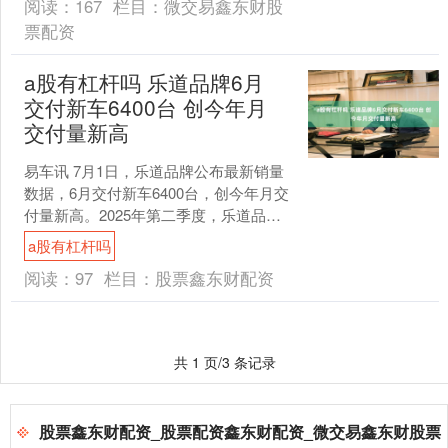
阅读：
167
栏目：
微交易鑫东财股
票配资
a股有杠杆吗 乐道品牌6月
交付新车6400台 创今年月
交付量新高
易车讯 7月1日，乐道品牌公布最新销量
数据，6月交付新车6400台，创今年月交
付量新高。2025年第二季度，乐道品牌
共交付新车17081台，环比一季度增长
a股有杠杆吗
15.....
阅读：
97
栏目：
股票鑫东财配资
共 1 页/3 条记录
股票鑫东财配资_股票配资鑫东财配资_微交易鑫东财股票