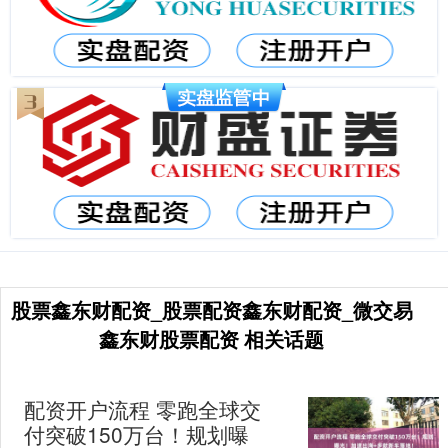
股票鑫东财配资_股票配资鑫东财配资_微交易
鑫东财股票配资 相关话题
配资开户流程 零跑全球交
付突破150万台！规划曝