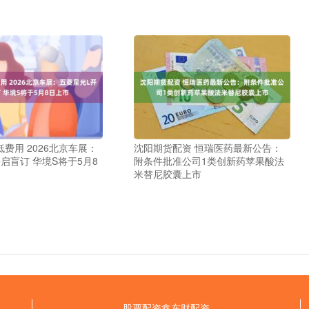
费用 2026北京车展：
沈阳期货配资 恒瑞医药最新公告：
启盲订 华境S将于5月8
附条件批准公司1类创新药苹果酸法
米替尼胶囊上市
股票配资鑫东财配资