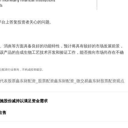
关系平台上答复投资者关心的问题。
、消炎等方面具备良好的功能特性，预计将具有较好的市场发展前景，
该产品的合成生物工艺技术开发和验证工作，能否推向市场尚存在不确
19号)配资行业查询，不构成投资建议。
代表股票鑫东财配资_股票配资鑫东财配资_微交易鑫东财股票配资观点
实施股份减持以满足资金需求
在售