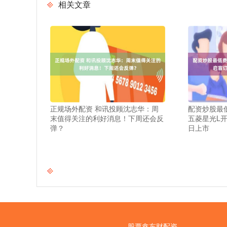
相关文章
正规场外配资 和讯投顾沈志华：周
配资炒股最低
末值得关注的利好消息！下周还会反
五菱星光L开
弹？
日上市
股票鑫东财配资