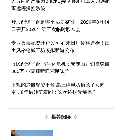
人方向的产品为BlackEye Vision机器人超远距
离远程操控系统
炒股配资平台是哪个 西部矿业：2026年8月14
日召开2026年第三次临时股东会
专业股票配资开户公司 在末日用废料造枪！废
土风格枪械工坊模拟新游公布
股民配资平台 《生化危机：安魂曲》销量突破
800万 小萝莉新IP表现优异
正规的炒股配资平台 高三停电我偷亲了女同
桌，8年后她笑着问：这次还想偷亲吗？
推荐阅读