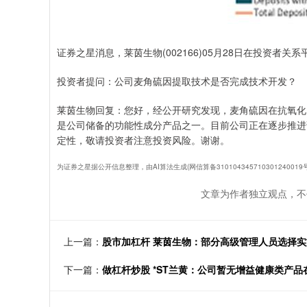
证券之星消息，莱茵生物(002166)05月28日在投资者
投资者提问：公司麦角硫因提取技术是否完成技术开发？
莱茵生物回复：您好，经公开研究发现，麦角硫因在抗氧化
是公司储备的功能性成分产品之一。目前公司正在逐步推进
定性，敬请投资者注意投资风险。谢谢。
为证券之星据公开信息整理，由AI算法生成(网信算备3101043457103012400
文章为作者独立观点，不
上一篇：
股市加杠杆 莱茵生物：部分高级管理人员选择
下一篇：
做杠杆炒股 *ST兰黄：公司暂无增益健康类产品