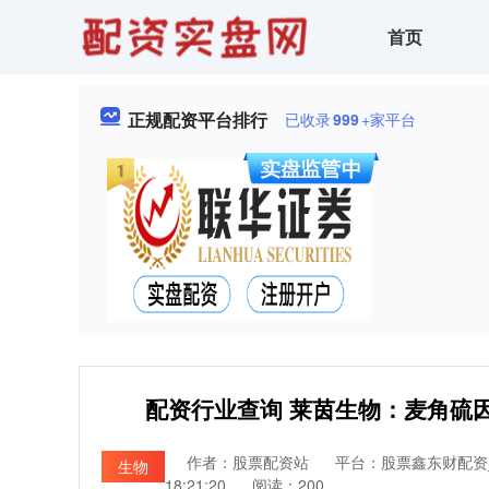
首页
正规配资平台排行
已收录
999
+家平台
配资行业查询 莱茵生物：麦角硫
作者：股票配资站
平台：股票鑫东财配资
生物
18:21:20
阅读：200