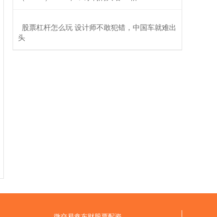
​股票杠杆怎么玩 设计师不敢犯错，中国车就难出
头
微交易鑫东财股票配资