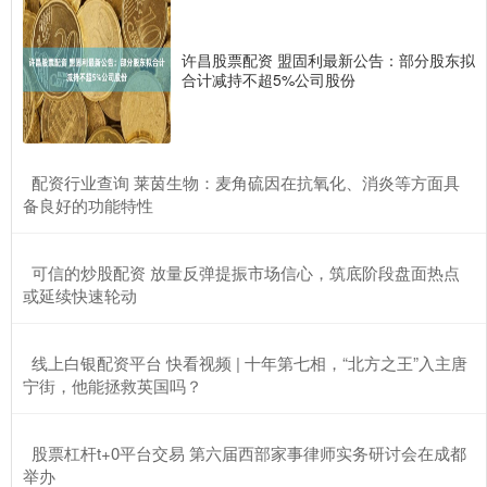
许昌股票配资 盟固利最新公告：部分股东拟
合计减持不超5%公司股份
​配资行业查询 莱茵生物：麦角硫因在抗氧化、消炎等方面具
备良好的功能特性
​可信的炒股配资 放量反弹提振市场信心，筑底阶段盘面热点
或延续快速轮动
​线上白银配资平台 快看视频 | 十年第七相，“北方之王”入主唐
宁街，他能拯救英国吗？
​股票杠杆t+0平台交易 第六届西部家事律师实务研讨会在成都
举办