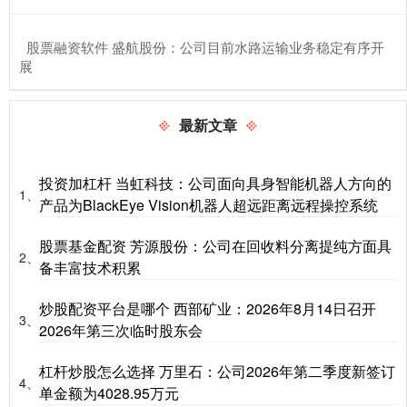
​股票融资软件 盛航股份：公司目前水路运输业务稳定有序开
展
最新文章
投资加杠杆 当虹科技：公司面向具身智能机器人方向的
1、
产品为BlackEye Vision机器人超远距离远程操控系统
股票基金配资 芳源股份：公司在回收料分离提纯方面具
2、
备丰富技术积累
炒股配资平台是哪个 西部矿业：2026年8月14日召开
3、
2026年第三次临时股东会
杠杆炒股怎么选择 万里石：公司2026年第二季度新签订
4、
单金额为4028.95万元