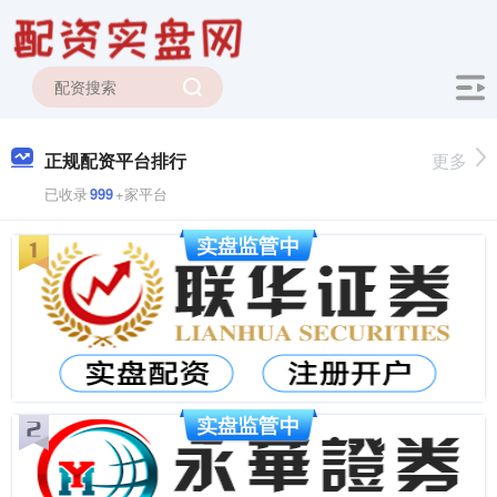
正规配资平台排行
更多
已收录
999
+家平台