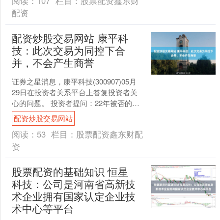
阅读：
107
栏目：
股票配资鑫东财
配资
配资炒股交易网站 康平科
技：此次交易为同控下合
并，不会产生商誉
证券之星消息，康平科技(300907)05月
29日在投资者关系平台上答复投资者关
心的问题。 投资者提问：22年被否的高
溢价收购大股东资产，3年又重来？那么
配资炒股交易网站
高的商....
阅读：
53
栏目：
股票配资鑫东财配
资
股票配资的基础知识 恒星
科技：公司是河南省高新技
术企业拥有国家认定企业技
术中心等平台