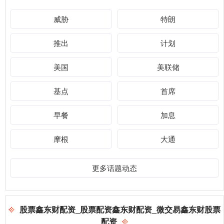
威胁
特朗
推出
计划
美国
美联储
基点
首席
早餐
加息
摩根
大通
更多话题动态
股票鑫东财配资_股票配资鑫东财配资_微交易鑫东财股票
配资