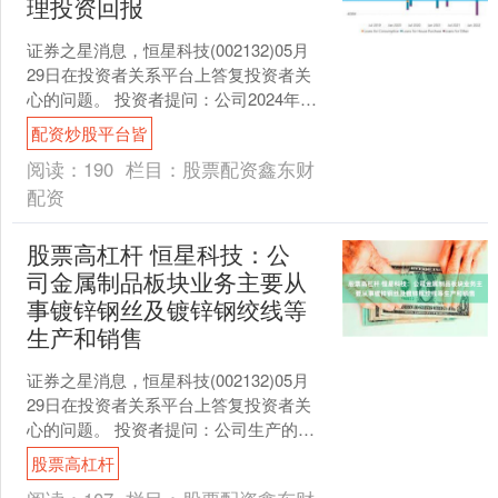
理投资回报
证券之星消息，恒星科技(002132)05月
29日在投资者关系平台上答复投资者关
心的问题。 投资者提问：公司2024年分
红方案每10股分红0.5元。结合当前股
配资炒股平台皆
价....
阅读：
190
栏目：
股票配资鑫东财
配资
股票高杠杆 恒星科技：公
司金属制品板块业务主要从
事镀锌钢丝及镀锌钢绞线等
生产和销售
证券之星消息，恒星科技(002132)05月
29日在投资者关系平台上答复投资者关
心的问题。 投资者提问：公司生产的产
品能否用于核电站的建设？ 恒星科技回
股票高杠杆
复：您好....