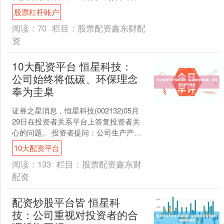
有限公司赵秋红、江西金控集团廖....
股票杠杆账户
阅读：
70
栏目：
股票配资鑫东财配
资
10大配资平台 恒星科技：
公司始终将低碳、环保理念
奉为圭臬
证券之星消息，恒星科技(002132)05月
29日在投资者关系平台上答复投资者关
心的问题。 投资者提问：公司生产产品
以及制造流程是否符合绿色制造？ 恒星
10大配资平台
科技回复....
阅读：
133
栏目：
股票配资鑫东财
配资
配资炒股平台皆 恒星科
技：公司重视对投资者的合