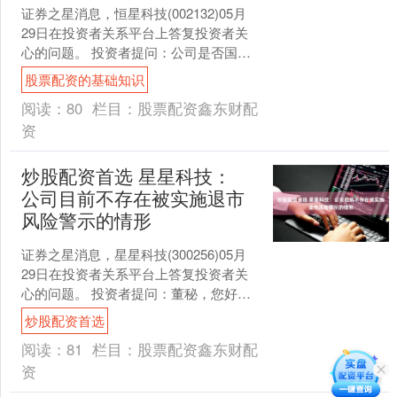
证券之星消息，恒星科技(002132)05月
29日在投资者关系平台上答复投资者关
心的问题。 投资者提问：公司是否国家
高科技科创型企业？能否得到政策福
股票配资的基础知识
利？ 恒星科....
阅读：
80
栏目：
股票配资鑫东财配
资
炒股配资首选 星星科技：
公司目前不存在被实施退市
风险警示的情形
证券之星消息，星星科技(300256)05月
29日在投资者关系平台上答复投资者关
心的问题。 投资者提问：董秘，您好，
贵公司因财务造假，近日股票价格低
炒股配资首选
迷。又有消息....
阅读：
81
栏目：
股票配资鑫东财配
资