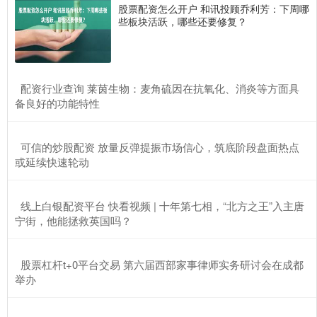
股票配资怎么开户 和讯投顾乔利芳：下周哪
些板块活跃，哪些还要修复？
​配资行业查询 莱茵生物：麦角硫因在抗氧化、消炎等方面具
备良好的功能特性
​可信的炒股配资 放量反弹提振市场信心，筑底阶段盘面热点
或延续快速轮动
​线上白银配资平台 快看视频 | 十年第七相，“北方之王”入主唐
宁街，他能拯救英国吗？
​股票杠杆t+0平台交易 第六届西部家事律师实务研讨会在成都
举办