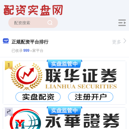
正规配资平台排行
更多
已收录
999
+家平台