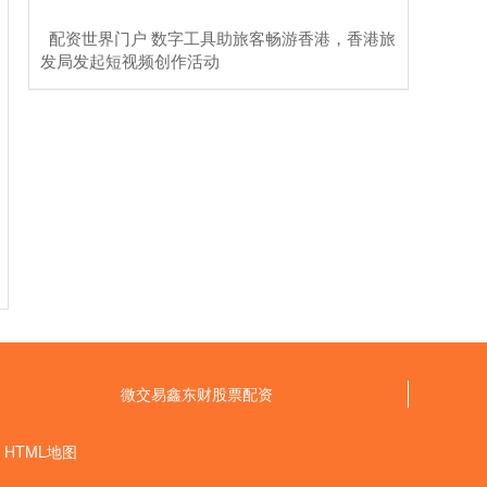
​配资世界门户 数字工具助旅客畅游香港，香港旅
发局发起短视频创作活动
微交易鑫东财股票配资
HTML地图