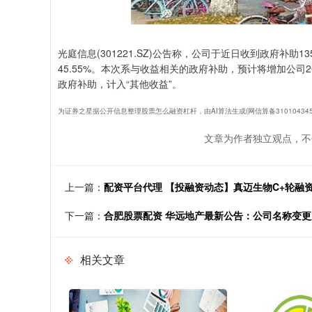
光庭信息(301221.SZ)公告称，公司于近日收到政府补助
45.55%。本次系与收益相关的政府补助，预计将增加公司2
政府补助，计入“其他收益”。
为证券之星据公开信息整理股票怎么融资杠杆，由AI算法生成(网信算备3101043457
文章为作者独立观点，不
上一篇：
配资平台代理 【投融资动态】真迈生物C+轮融
下一篇：
合肥股票配资 华远地产最新公告：公司名称变
相关文章