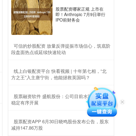
股票配资哪家正规 上市在
即！Anthropic 7月9日举行
IPO前财务会
​可信的炒股配资 放量反弹提振市场信心，筑底阶
段盘面热点或延续快速轮动
​线上白银配资平台 快看视频 | 十年第七相，“北
方之王”入主唐宁街，他能拯救英国吗？
​股票融资软件 盛航股份：公司目前水路运输业务
稳定有序开展
​股票配资APP 6月30日晓鸣股份发布公告，股东
减持147.86万股