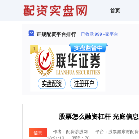
首页
正规配资平台排行
已收录
999
+家平台
股票怎么融资杠杆 光庭信息最
作者：配资炒股网
平台：股票鑫东财配资
信息
18:21:19
阅读：70