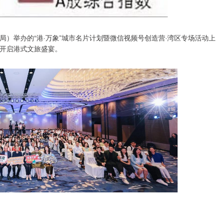
）举办的“港·万象”城市名片计划暨微信视频号创造营·湾区专场活动上
，开启港式文旅盛宴。