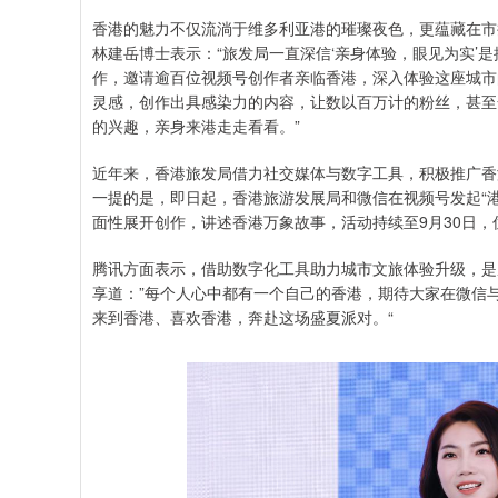
香港的魅力不仅流淌于维多利亚港的璀璨夜色，更蕴藏在市
林建岳博士表示：“旅发局一直深信‘亲身体验，眼见为实’
作，邀请逾百位视频号创作者亲临香港，深入体验这座城市
灵感，创作出具感染力的内容，让数以百万计的粉丝，甚至
的兴趣，亲身来港走走看看。”
近年来，香港旅发局借力社交媒体与数字工具，积极推广香
一提的是，即日起，香港旅游发展局和微信在视频号发起“港
面性展开创作，讲述香港万象故事，活动持续至9月30日
腾讯方面表示，借助数字化工具助力城市文旅体验升级，是
享道：”每个人心中都有一个自己的香港，期待大家在微信
来到香港、喜欢香港，奔赴这场盛夏派对。“