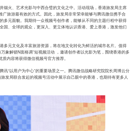
井烟火、艺术光影与中西合璧的文化之中。活动现场，香港旅发局主席
是推广旅游最有效的方式。因此，旅发局非常荣幸能够与腾讯微信携手合
的多元面貌。我期待一众视频号创作者，能够从不同的主题行程中获得
全国、全球的观众，更深入、更立体地认识香港、爱上香港，激发他们
港多元文化及丰富旅游资源，将在地文化转化为鲜活的城市名片。值得
万象解锁N面格调”短视频活动 ，邀请创作者以光影为笔，围绕香港的多
，优质内容将获得微信视频号官方推荐。
腾讯“以用户为中心”的重要场景之一。腾讯微信战略研究院院长周博云分
与旅发局联合发起的视频号活动中展示自己眼中的香港，也期待有更多人