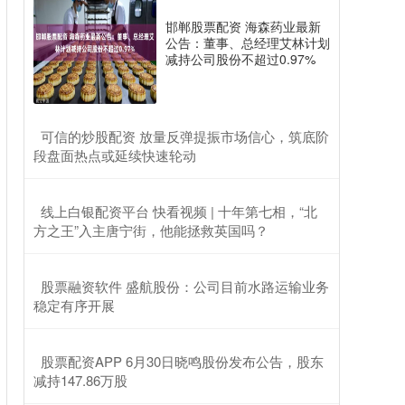
邯郸股票配资 海森药业最新
公告：董事、总经理艾林计划
减持公司股份不超过0.97%
​可信的炒股配资 放量反弹提振市场信心，筑底阶
段盘面热点或延续快速轮动
​线上白银配资平台 快看视频 | 十年第七相，“北
方之王”入主唐宁街，他能拯救英国吗？
​股票融资软件 盛航股份：公司目前水路运输业务
稳定有序开展
​股票配资APP 6月30日晓鸣股份发布公告，股东
减持147.86万股