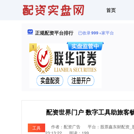
首页
正规配资平台排行
已收录
999
+家平台
配资世界门户 数字工具助旅客
作者：配资广告
平台：股票鑫东财配资_
工具
23:13:22
阅读：199