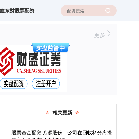
鑫东财股票配资
更多
相关更新
股票基金配资 芳源股份：公司在回收料分离提