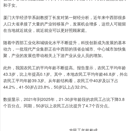
和子女。
厦门大学经济学系副教授丁长发对第一财经分析，近年来中西部很多
人口大省承接了大量的产业转移落户，发展机会增多，这些人可能留
在当地就近就业，就近就业可以更好照顾家庭。
随着中西部工业化和城镇化水平不断提升，科技创新成为发展的基本
动力，一批现代产业集群正在中西部的强省会城市、中心城市加快集
聚，产业的发展也带动相关上下游产业从业人员的增加。
此外，我国农民工的平均年龄不断提高。报告显示，农民工平均年龄
43.3岁，比上年提高0.1岁。其中，本地农民工平均年龄46.8岁，外出
农民工平均年龄39.3岁。从年龄结构看，农民工中40岁及以下占
44.2%，41-50岁占23.8%，50岁以上占32.0%。
数据显示，2021年到2025年，21-30岁年龄段的农民工占比下降3.8
个百分点。同期，50岁以上农民工占比提升了4.7个百分点。
农民工年龄构成