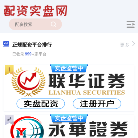
正规配资平台排行
更多
已收录
999
+家平台