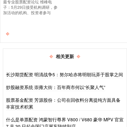
最专业股票配资论坛 维峰电
子：5月29日接受机构调研，参
加活动的机构、投资者参与
相关更新
长沙期货配资 明清战争5：努尔哈赤将明朝玩弄于股掌之间
炒股融资系统 崇雍大街：百年商市何以“长聚人气”
股票基金配资 芳源股份：公司在回收料分离提纯方面具备
丰富技术积累
什么是单票配资 鸿蒙智行尊界 V800 / V680 豪华 MPV 官宣
7 月 30 日起全国门店展车陆续到店