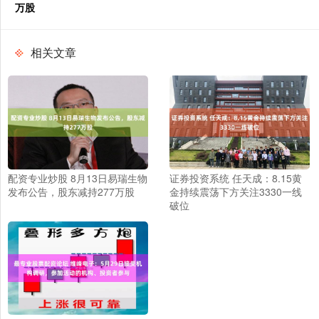
万股
相关文章
配资专业炒股 8月13日易瑞生物
证券投资系统 任天成：8.15黄
发布公告，股东减持277万股
金持续震荡下方关注3330一线
破位