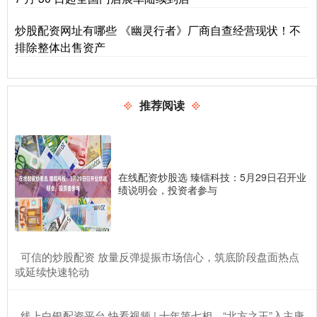
炒股配资网址有哪些 《幽灵行者》厂商自查经营现状！不
排除整体出售资产
推荐阅读
在线配资炒股选 臻镭科技：5月29日召开业
绩说明会，投资者参与
​可信的炒股配资 放量反弹提振市场信心，筑底阶段盘面热点
或延续快速轮动
​线上白银配资平台 快看视频 | 十年第七相，“北方之王”入主唐