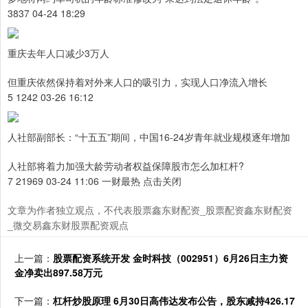
3837 04-24 18:29
重庆去年人口减少3万人
但重庆依然保持着对外来人口的吸引力，实现人口净流入增长
5 1242 03-26 16:12
人社部副部长：“十五五”期间，中国16-24岁青年就业规模逐年增加
人社部将着力加强大龄劳动者权益保障股市怎么加杠杆?
7 21969 03-24 11:06 一财最热 点击关闭
文章为作者独立观点，不代表股票鑫东财配资_股票配资鑫东财配资
_微交易鑫东财股票配资观点
上一篇：
股票配资系统开发 金时科技（002951）6月26日主力资
金净卖出897.58万元
下一篇：
杠杆炒股原理 6月30日高伟达发布公告，股东减持426.17