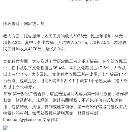
图表来源：国家统计局
收入方面，报告显示，农民工月均收入5075元，比上年增加114元，
增长2.3%。其中，外出农民工月均收入5774元，增长2.5%；本地农
民工月均收入4376元，增长2.0%。
文化程度方面，大专及以上学历农民工占比不断提高。在全部农民工
中，初中及以下文化程度占65.4%，高中文化程度占17.5%，大专及
以上占17.1%。大专及以上文化程度农民工所占比重比上年提高1.1个
百分点。也就是说，目前约每6个农民工中就有1个念过大学（指大专
及以上文化程度）。
举报 第一财经广告合作，请点击这里此内容为第一财经原创，著作权
归第一财经所有。未经第一财经书面授权，不得以任何方式加以使
用，包括转载、摘编、复制或建立镜像。第一财经保留追究侵权者法
律责任的权利。如需获得授权请联系第一财经版权部：
banquan@yicai.com 文章作者