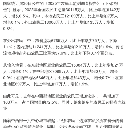
国家统计局30日公布的《2025年农民工监测调查报告》（下称“报
告”）显示，2025年全国农民工总量30115万人，比上年增加142万
人，增长0.5%。其中，本地农民工12109万人，比上年增加7万人，
增长0.1%；外出农民工18006万人，比上年增加135万人，增长
0.8%。
在外出农民工中，跨省流动6765万人，比上年减少75万人，下降
1.1%；省内流动11241万人，比上年增加210万人，增长1.9%。跨省
流动规模占外出农民工比重为37.6%，比上年下降0.7个百分点。
从输入地看，在东部地区就业的农民工15384万人，比上年增加21万
人，增长0.1%；在中部地区7098万人，比上年增加60万人，增长
0.9%；在西部地区6646万人，比上年增加43万人，增长0.7%；在东
北地区897万人，比上年增加17万人，增长1.9%。
由此可见，去年在中西部地区就业的农民工增加较多，一共增加了
103万人，占全国增量的72.5%。同时，越来越多的农民工选择省内就
业。
随着中西部一批中心城市崛起，很多农民工选择在家乡所在省份的省
会或中心城市就近就业，同时，外出成本大幅下降，又方便照顾老人