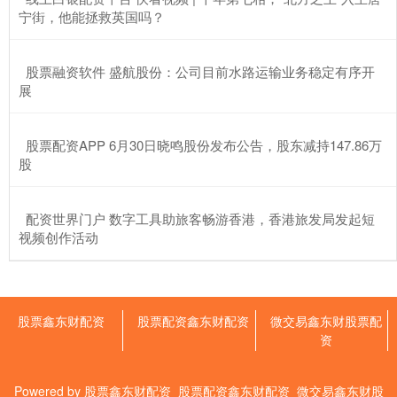
宁街，他能拯救英国吗？
​股票融资软件 盛航股份：公司目前水路运输业务稳定有序开
展
​股票配资APP 6月30日晓鸣股份发布公告，股东减持147.86万
股
​配资世界门户 数字工具助旅客畅游香港，香港旅发局发起短
视频创作活动
股票鑫东财配资
股票配资鑫东财配资
微交易鑫东财股票配
资
Powered by
股票鑫东财配资_股票配资鑫东财配资_微交易鑫东财股