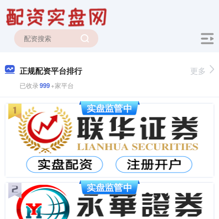
正规配资平台排行
更多
已收录
999
+家平台