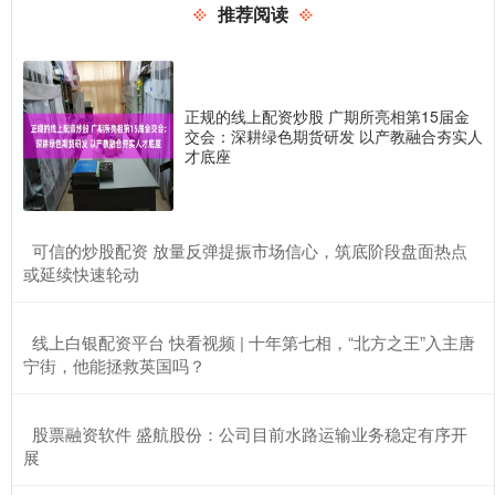
推荐阅读
正规的线上配资炒股 广期所亮相第15届金
交会：深耕绿色期货研发 以产教融合夯实人
才底座
​可信的炒股配资 放量反弹提振市场信心，筑底阶段盘面热点
或延续快速轮动
​线上白银配资平台 快看视频 | 十年第七相，“北方之王”入主唐
宁街，他能拯救英国吗？
​股票融资软件 盛航股份：公司目前水路运输业务稳定有序开
展