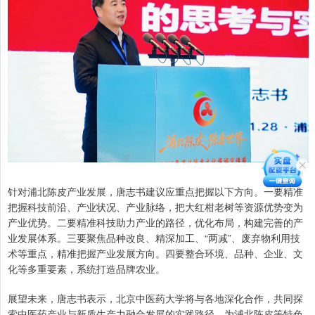
针对浦北陈皮产业发展，唐志书建议应重点把握以下方向。一要精准
把握科技前沿、产业状况、产业脉络，把大红柑老树等资源优势变为
产业优势。二要精准科技助力产业的路径，优化布局，构建完善的产
业发展体系。三要聚焦品种改良、精深加工、“两减”、废弃物利用技
术等重点，精准把握产业发展方向。四要整合环境、品种、企业、文
化等多重要素，系统打造品牌农业。
展望未来，唐志书表示，北京中医药大学将与各地深化合作，共同探
索中医药产业与新质生产力融合发展的实践路径，为浦北陈皮等特色