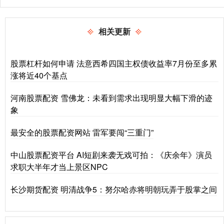
相关更新
股票杠杆如何申请 法意西希四国主权债收益率7月份至多累
涨将近40个基点
河南股票配资 雪佛龙：未看到需求出现明显大幅下滑的迹
象
最安全的股票配资网站 雷军要闯“三重门”
中山股票配资平台 AI短剧来袭无戏可拍：《庆余年》演员
求职大半年才当上景区NPC
长沙期货配资 明清战争5：努尔哈赤将明朝玩弄于股掌之间