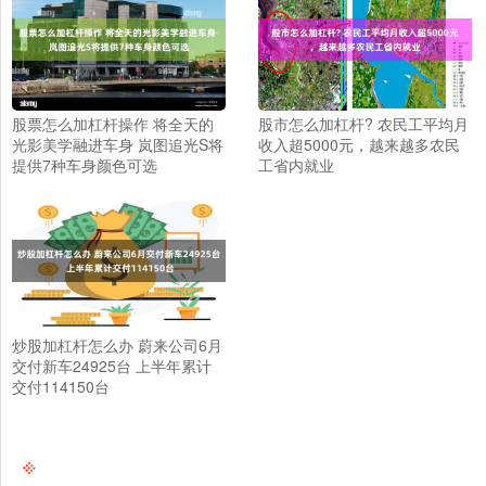
股票怎么加杠杆操作 将全天的
股市怎么加杠杆? 农民工平均月
光影美学融进车身 岚图追光S将
收入超5000元，越来越多农民
提供7种车身颜色可选
工省内就业
炒股加杠杆怎么办 蔚来公司6月
交付新车24925台 上半年累计
交付114150台