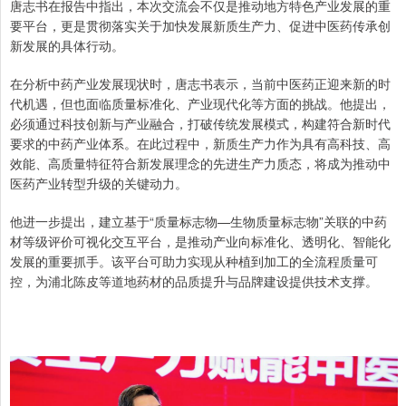
唐志书在报告中指出，本次交流会不仅是推动地方特色产业发展的重
要平台，更是贯彻落实关于加快发展新质生产力、促进中医药传承创
新发展的具体行动。
在分析中药产业发展现状时，唐志书表示，当前中医药正迎来新的时
代机遇，但也面临质量标准化、产业现代化等方面的挑战。他提出，
必须通过科技创新与产业融合，打破传统发展模式，构建符合新时代
要求的中药产业体系。在此过程中，新质生产力作为具有高科技、高
效能、高质量特征符合新发展理念的先进生产力质态，将成为推动中
医药产业转型升级的关键动力。
他进一步提出，建立基于“质量标志物—生物质量标志物”关联的中药
材等级评价可视化交互平台，是推动产业向标准化、透明化、智能化
发展的重要抓手。该平台可助力实现从种植到加工的全流程质量可
控，为浦北陈皮等道地药材的品质提升与品牌建设提供技术支撑。