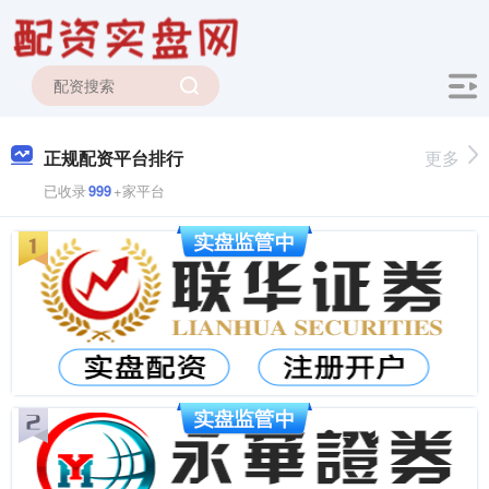
正规配资平台排行
更多
已收录
999
+家平台