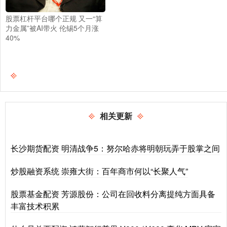
股票杠杆平台哪个正规 又一“算
力金属”被AI带火 伦锡5个月涨
40%
相关更新
长沙期货配资 明清战争5：努尔哈赤将明朝玩弄于股掌之间
炒股融资系统 崇雍大街：百年商市何以“长聚人气”
股票基金配资 芳源股份：公司在回收料分离提纯方面具备
丰富技术积累