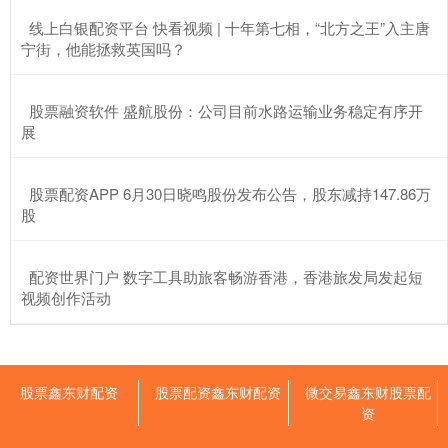
​线上白银配资平台 快看视频 | 十年第七相，“北方之王”入主唐
宁街，他能拯救英国吗？
​股票融资软件 盛航股份：公司目前水路运输业务稳定有序开
展
​股票配资APP 6月30日晓鸣股份发布公告，股东减持147.86万
股
​配资世界门户 数字工具助旅客畅游香港，香港旅发局发起短
视频创作活动
股票鑫东财配资
股票配资鑫东财配资
微交易鑫东财股票配
资