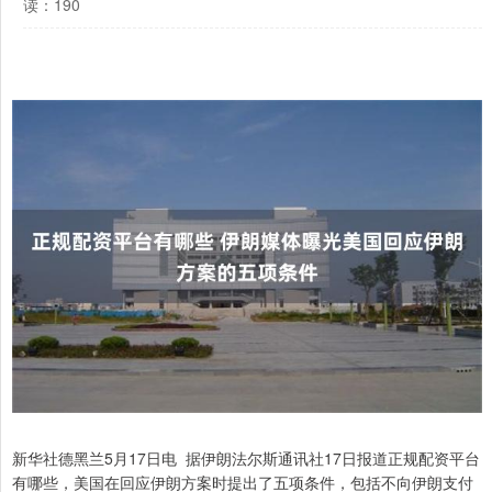
读：190
新华社德黑兰5月17日电 据伊朗法尔斯通讯社17日报道正规配资平台
有哪些，美国在回应伊朗方案时提出了五项条件，包括不向伊朗支付