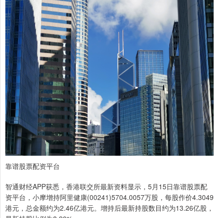
靠谱股票配资平台
智通财经APP获悉，香港联交所最新资料显示，5月15日靠谱股票配
资平台，小摩增持阿里健康(00241)5704.0057万股，每股作价4.3049
港元，总金额约为2.46亿港元。增持后最新持股数目约为13.26亿股，