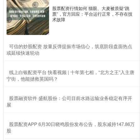
股票配资行情如何 猫眼、大麦被质疑“跳
票”，官方回应：平台运行正常，不存在技
术故障
​可信的炒股配资 放量反弹提振市场信心，筑底阶段盘面热点
或延续快速轮动
​线上白银配资平台 快看视频 | 十年第七相，“北方之王”入主唐
宁街，他能拯救英国吗？
​股票融资软件 盛航股份：公司目前水路运输业务稳定有序开
展
​股票配资APP 6月30日晓鸣股份发布公告，股东减持147.86万
股