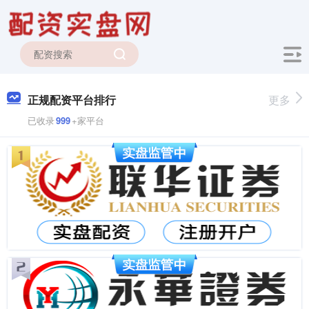
正规配资平台排行
更多
已收录
999
+家平台