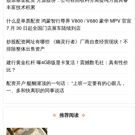
丰富技术积累
什么是单票配资 鸿蒙智行尊界 V800 / V680 豪华 MPV 官宣
7 月 30 日起全国门店展车陆续到店
炒股配资网址有哪些 《幽灵行者》厂商自查经营现状！不
排除整体出售资产
建行黄金杠杆 曝4GB版显卡复活！震撼数毛社：真有性价
比？
配资开户 醍醐灌顶的一句话： “上班一定要有的心眼儿，
一、多和快离职的同事说话
推荐阅读