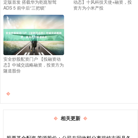
定版首发 搭载华为乾崑智驾
动态】十风科技天使+融资，投
ADS 5 前中后“三把锁”
资方为小米产投
安全炒股配资门户 【投融资动
态】中城交战略融资，投资方为
隧道股份
相关更新
股票基金配资 芳源股份：公司在回收料分离提纯方面具备