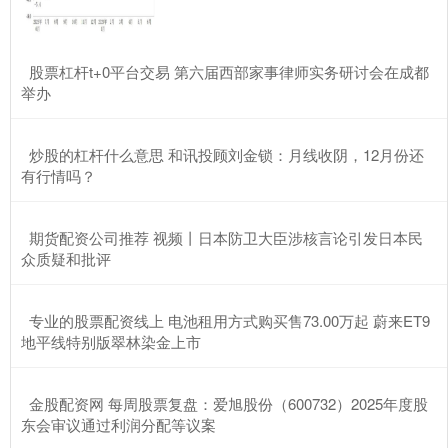
​股票杠杆t+0平台交易 第六届西部家事律师实务研讨会在成都
举办
​炒股的杠杆什么意思 和讯投顾刘金锁：月线收阴，12月份还
有行情吗？
​期货配资公司推荐 视频丨日本防卫大臣涉核言论引发日本民
众质疑和批评
​专业的股票配资线上 电池租用方式购买售73.00万起 蔚来ET9
地平线特别版翠林染金上市
​金股配资网 每周股票复盘：爱旭股份（600732）2025年度股
东会审议通过利润分配等议案