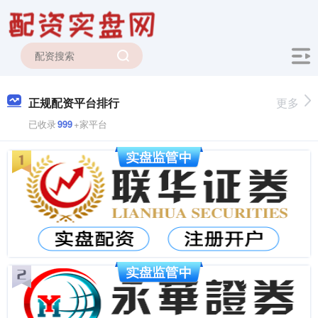
正规配资平台排行
更多
已收录
999
+家平台