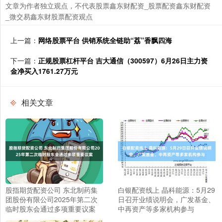
文章为作者独立观点，不代表股票鑫东财配资_股票配资鑫东财配资
_微交易鑫东财股票配资观点
上一篇：
网络股票平台 供销系统全链助“荔”香飘四海
下一篇：
正规股票杠杆平台 吉大通信（300597）6月26日主力资
金净买入1761.27万元
相关文章
股指期货配资公司 东北制药集
白银配资线上 晶科能源：5月29
团股份有限公司2025年第二次
日召开业绩说明会，广发基金、
临时股东会通过多项重要议案
中再资产等多家机构参与