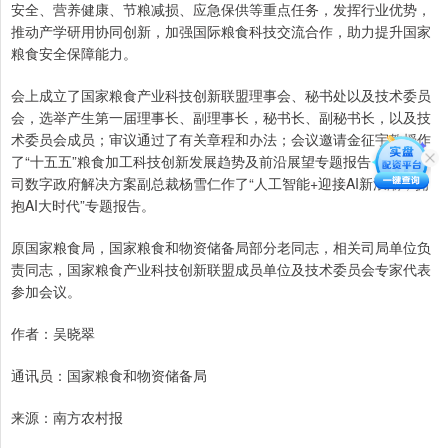
安全、营养健康、节粮减损、应急保供等重点任务，发挥行业优势，
推动产学研用协同创新，加强国际粮食科技交流合作，助力提升国家
粮食安全保障能力。
会上成立了国家粮食产业科技创新联盟理事会、秘书处以及技术委员
会，选举产生第一届理事长、副理事长，秘书长、副秘书长，以及技
术委员会成员；审议通过了有关章程和办法；会议邀请金征宇教授作
了“十五五”粮食加工科技创新发展趋势及前沿展望专题报告，华为公
司数字政府解决方案副总裁杨雪仁作了“人工智能+迎接AI新浪潮，拥
抱AI大时代”专题报告。
原国家粮食局，国家粮食和物资储备局部分老同志，相关司局单位负
责同志，国家粮食产业科技创新联盟成员单位及技术委员会专家代表
参加会议。
作者：吴晓翠
通讯员：国家粮食和物资储备局
来源：南方农村报