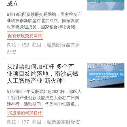
成立
6月19日配资炒股交易网站，国家粮食产
业科技创新联盟在北京成立。国家发展
改革委党组成员，国家粮食和物资储备
局党组书记、局长刘焕鑫出席会议并讲
配资炒股交易网站
话。中国工程院院士、....
阅读：
192
栏目：
股票配资鑫东财
配资
买股票如何加杠杆 多个产
业项目签约落地，南沙点燃
人工智能产业“新火种”
5月26日下午买股票如何加杠杆，湾区人
工智能产业创新联盟成立大会在广州南
沙举行。活动期间，华为与中铁隧道局
达成战略合作签约，佳都科技、盈峰数
买股票如何加杠杆
科等多项人工智能项目....
阅读：
177
栏目：
股票鑫东财配资