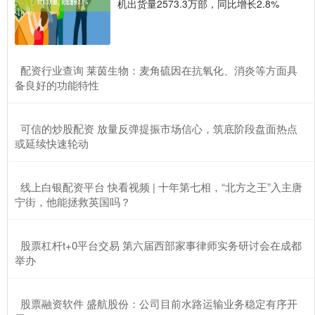
机出货量2573.3万部，同比增长2.8%
​配资行业查询 莱茵生物：麦角硫因在抗氧化、消炎等方面具
备良好的功能特性
​可信的炒股配资 放量反弹提振市场信心，筑底阶段盘面热点
或延续快速轮动
​线上白银配资平台 快看视频 | 十年第七相，“北方之王”入主唐
宁街，他能拯救英国吗？
​股票杠杆t+0平台交易 第六届西部家事律师实务研讨会在成都
举办
​股票融资软件 盛航股份：公司目前水路运输业务稳定有序开