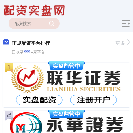
正规配资平台排行
更多
已收录
999
+家平台