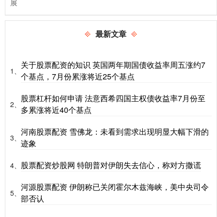
展
最新文章
关于股票配资的知识 英国两年期国债收益率周五涨约7
1、
个基点，7月份累涨将近25个基点
股票杠杆如何申请 法意西希四国主权债收益率7月份至
2、
多累涨将近40个基点
河南股票配资 雪佛龙：未看到需求出现明显大幅下滑的
3、
迹象
股票配资炒股网 特朗普对伊朗失去信心，称对方撒谎
4、
河源股票配资 伊朗称已关闭霍尔木兹海峡，美中央司令
5、
部否认