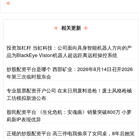
相关更新
投资加杠杆 当虹科技：公司面向具身智能机器人方向的产
品为BlackEye Vision机器人超远距离远程操控系统
炒股配资平台是哪个 西部矿业：2026年8月14日召开2026
年第三次临时股东会
专业股票配资开户公司 在末日用废料造枪！废土风格枪械
工坊模拟新游公布
股民配资平台 《生化危机：安魂曲》销量突破800万 小萝
莉新IP表现优异
正规的炒股配资平台 高三停电我偷亲了女同桌，8年后她笑