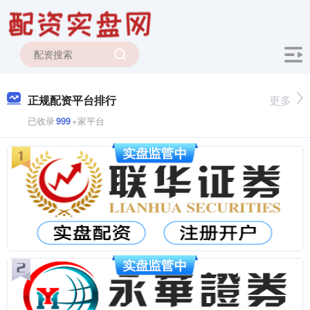
正规配资平台排行
更多
已收录
999
+家平台