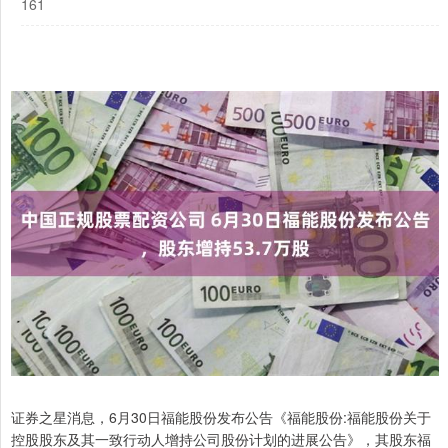
161
证券之星消息，6月30日福能股份发布公告《福能股份:福能股份关于
控股股东及其一致行动人增持公司股份计划的进展公告》，其股东福