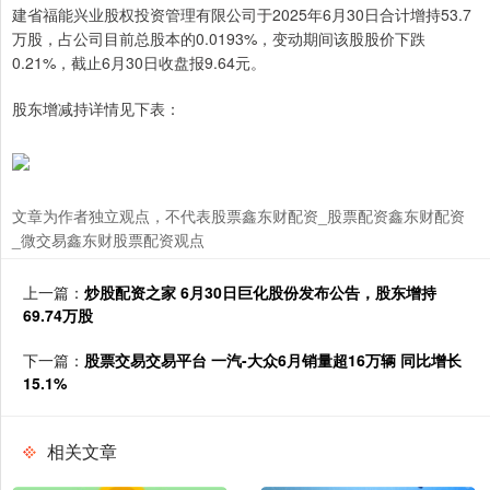
建省福能兴业股权投资管理有限公司于2025年6月30日合计增持53.7
万股，占公司目前总股本的0.0193%，变动期间该股股价下跌
0.21%，截止6月30日收盘报9.64元。
股东增减持详情见下表：
文章为作者独立观点，不代表股票鑫东财配资_股票配资鑫东财配资
_微交易鑫东财股票配资观点
上一篇：
炒股配资之家 6月30日巨化股份发布公告，股东增持
69.74万股
下一篇：
股票交易交易平台 一汽-大众6月销量超16万辆 同比增长
15.1%
相关文章