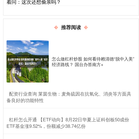
着问：这次还想偷亲吗？
推荐阅读
怎么做杠杆炒股 如何看待赖清德“脱中入美”
经济路线？ 国台办答南方+
​配资行业查询 莱茵生物：麦角硫因在抗氧化、消炎等方面具
备良好的功能特性
​杠杆怎么开通 【ETF动向】8月22日华夏上证科创板50成份
ETF基金涨9.52%，份额减少38.74亿份