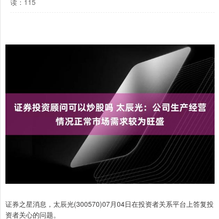
读：115
证券之星消息，太辰光(300570)07月04日在投资者关系平台上答复投
资者关心的问题。