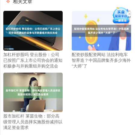
相关文章
加杠杆炒股吗 登云股份：公司
配资炒股配资网站 法拉利电车
已按照广东上市公司协会的通知
智界造？中国品牌集齐多少海外
积极参与并购重组并购交流会
“大师”了
股市加杠杆 莱茵生物：部分高
级管理人员选择实施股份减持以
满足资金需求