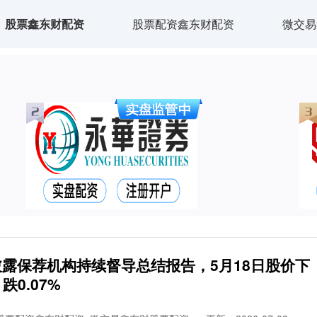
股票鑫东财配资
股票配资鑫东财配资
微交易
）披露保荐机构持续督导总结报告，5月18日股价下
跌0.07%