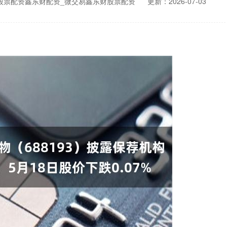
股票配资鑫东财配资_微交易鑫东财股票配资
更新：2026-07-03