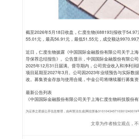
截至2026年5月18日收盘，仁度生物(688193)报收于54
55.01元，最高56.91元，最低51.55元，成交额达9970.9
近日，仁度生物披露《中国国际金融股份有限公司关于上海
导保荐总结报告》。公告显示，中国国际金融股份有限公司
2025年12月31日届满。督导期内，公司营业收入和净
项目延期至2027年3月。公司因2023年业绩预告与实
改。募集资金存放与使用合规，中金公司将继续履行募集资
最新公告列表
《中国国际金融股份有限公司关于上海仁度生物科技股份有
为证券之星据公开信息整理，由AI算法生成(网信算备3101043457103012400
文章为作者独立观点，不