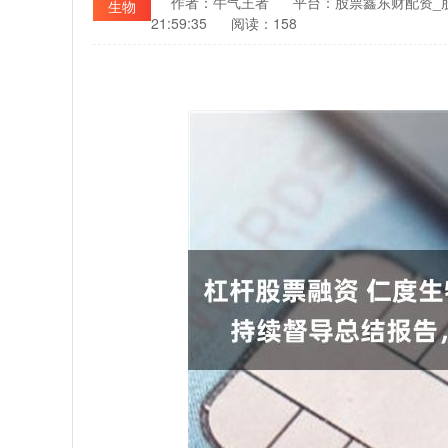
作者：牛气王者
平台：股票鑫东财配资_
生物
21:59:35
阅读：158