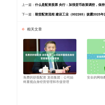
上一篇：
什么是配资股票 央行：加强货币政策调控，保
下一篇：
期货配资流程 建设工业（002265）披露2025
相关文章
免费的炒股配资 龙佰集团：公司始
安全的网络配
终重视自身经营管理和市值管理