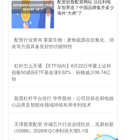
配资炒股配资网站 法拉利电
车智界造？中国品牌集齐多少
海外“大师”了
​配资行业查询 莱茵生物：麦角硫因在抗氧化、消
炎等方面具备良好的功能特性
​杠杆怎么开通 【ETF动向】8月22日华夏上证科
创板50成份ETF基金涨9.52%，份额减少38.74亿
份
​股票杠杆平台排行 华帝股份：公司目前在厨电核
心品类及智能化领域持续布局专利技术
​天津股票配资 存储芯片行业业绩狂欢，兆易创新
（03986）2026年Q1净利润大增5.1倍