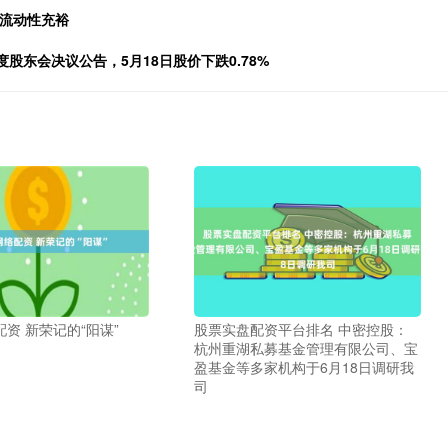
持流动性充裕
年度股东会决议公告，5月18日股价下跌0.78%
资 新荣记的“阳谋”
股票实盘配资平台排名 中密控股：
杭州重湖私募基金管理有限公司、宝
盈基金等多家机构于6月18日调研我
司