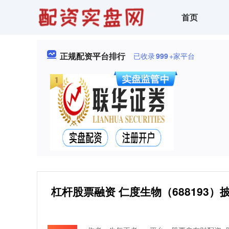
首页
正规配资平台排行
已收录
999
+家平台
杠杆股票融资 仁度生物（688193