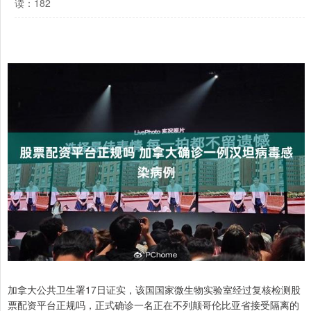
读：182
加拿大公共卫生署17日证实，该国国家微生物实验室经过复核检测股
票配资平台正规吗，正式确诊一名正在不列颠哥伦比亚省接受隔离的