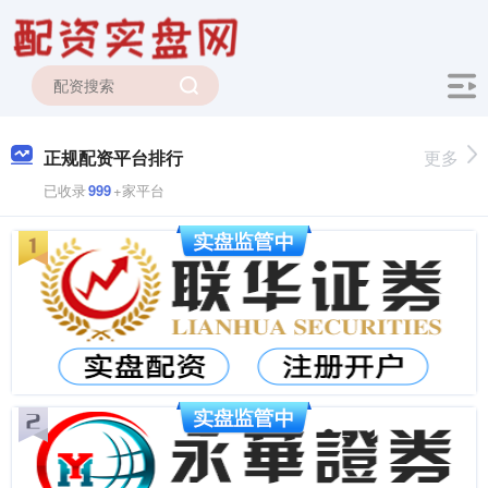
正规配资平台排行
更多
已收录
999
+家平台