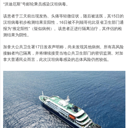
“洪迪厄斯”号邮轮乘员感染汉坦病毒。
该患者于三天前出现发热、头痛等轻微症状，随后被送医，其15日的
汉坦病毒初步检测结果呈阳性，16日被不列颠哥伦比亚省卫生部门通
报为“推定阳性”（疑似病例）。该患者正进行隔离治疗，其伴侣的检
测结果为阴性。
加拿大公共卫生署17日发表声明称，尚未发现其他病例。所有高风险
接触者均已隔离，并将继续接受当地公共卫生部门的密切监测。对加
拿大普通民众而言，此次汉坦病毒感染的总体风险仍然较低。