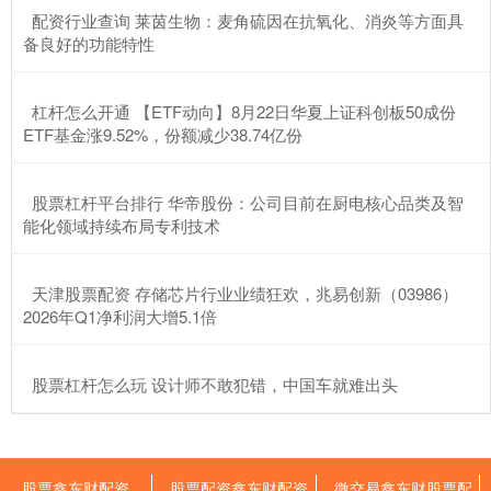
​配资行业查询 莱茵生物：麦角硫因在抗氧化、消炎等方面具
备良好的功能特性
​杠杆怎么开通 【ETF动向】8月22日华夏上证科创板50成份
ETF基金涨9.52%，份额减少38.74亿份
​股票杠杆平台排行 华帝股份：公司目前在厨电核心品类及智
能化领域持续布局专利技术
​天津股票配资 存储芯片行业业绩狂欢，兆易创新（03986）
2026年Q1净利润大增5.1倍
​股票杠杆怎么玩 设计师不敢犯错，中国车就难出头
股票鑫东财配资
股票配资鑫东财配资
微交易鑫东财股票配