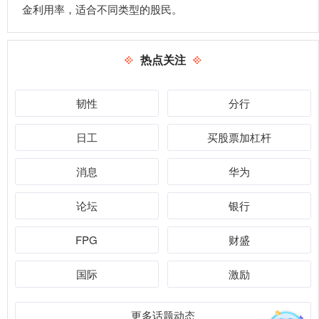
金利用率，适合不同类型的股民。
热点关注
韧性
分行
日工
买股票加杠杆
消息
华为
论坛
银行
FPG
财盛
国际
激励
更多话题动态