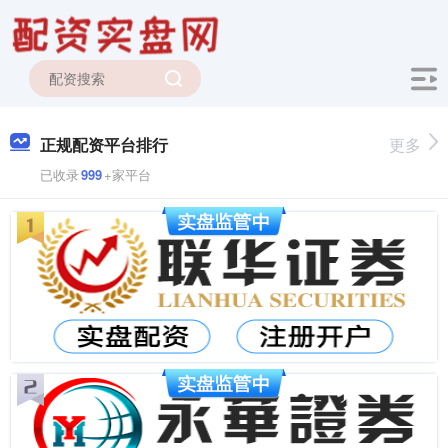
正规配资平台排行
更多
已收录
999
+家平台