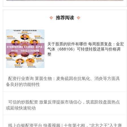
推荐阅读
关于股票的软件有哪些 每周股票复盘：金宏
气体（688106）可转债转股进展与价格调
整
​配资行业查询 莱茵生物：麦角硫因在抗氧化、消炎等方面具
备良好的功能特性
​可信的炒股配资 放量反弹提振市场信心，筑底阶段盘面热点
或延续快速轮动
​线上白银配资平台 快看视频 | 十年第七相，“北方之王”入主唐