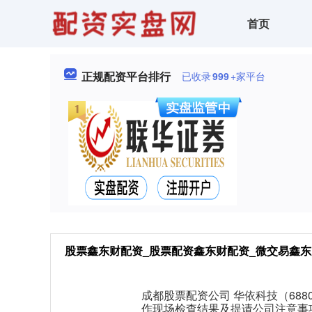
首页
正规配资平台排行
已收录
999
+家平台
股票鑫东财配资_股票配资鑫东财配资_微交易鑫东
成都股票配资公司 华依科技（6880
作现场检查结果及提请公司注意事项，