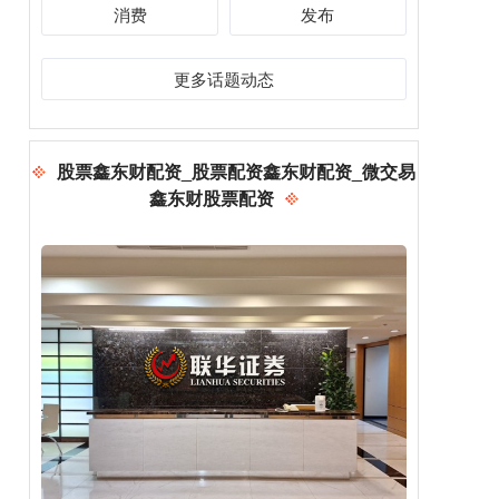
消费
发布
更多话题动态
股票鑫东财配资_股票配资鑫东财配资_微交易
鑫东财股票配资