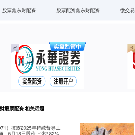
股票鑫东财配资
股票配资鑫东财配资
微交易
财股票配资 相关话题
71）披露2025年持续督导工
5月18日股价上涨2.82%