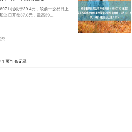
8071)报收于39.4元，较前一交易日上
当日开盘37.6元，最高39....
配资
 1 页/1 条记录