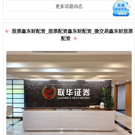
更多话题动态
股票鑫东财配资_股票配资鑫东财配资_微交易鑫东财股票
配资