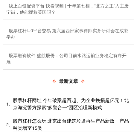
​线上白银配资平台 快看视频 | 十年第七相，“北方之王”入主唐
宁街，他能拯救英国吗？
​股票杠杆t+0平台交易 第六届西部家事律师实务研讨会在成都
举办
​股票融资软件 盛航股份：公司目前水路运输业务稳定有序开
展
最新文章
股票杠杆网址 今年破案超百起、为企业挽损超亿元！北
1、
京海淀警方探索“多警合一”园区治理新模式
股市杠杆怎么玩 北京出台建筑垃圾再生产品新政，产品
2、
种类增至15类