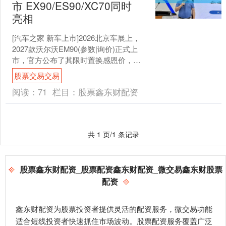
市 EX90/ES90/XC70同时
亮相
[汽车之家 新车上市]2026北京车展上，
2027款沃尔沃EM90(参数|询价)正式上
市，官方公布了其限时置换感恩价，为
59.9万元。本届车展上，沃尔沃品牌展
股票交易交易
示....
阅读：
71
栏目：
股票鑫东财配资
共 1 页/1 条记录
股票鑫东财配资_股票配资鑫东财配资_微交易鑫东财股票
配资
鑫东财配资为股票投资者提供灵活的配资服务，微交易功能
适合短线投资者快速抓住市场波动。股票配资服务覆盖广泛