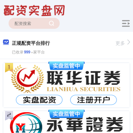
正规配资平台排行
更多
已收录
999
+家平台