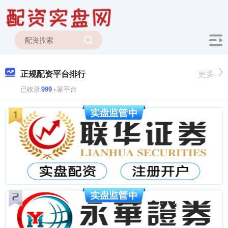
正规配资平台排行
更多
已收录
999
+家平台