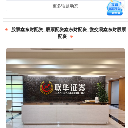
更多话题动态
股票鑫东财配资_股票配资鑫东财配资_微交易鑫东财股票
配资