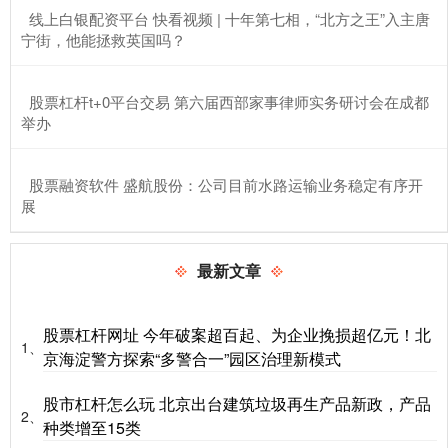
​线上白银配资平台 快看视频 | 十年第七相，“北方之王”入主唐
宁街，他能拯救英国吗？
​股票杠杆t+0平台交易 第六届西部家事律师实务研讨会在成都
举办
​股票融资软件 盛航股份：公司目前水路运输业务稳定有序开
展
最新文章
股票杠杆网址 今年破案超百起、为企业挽损超亿元！北
1、
京海淀警方探索“多警合一”园区治理新模式
股市杠杆怎么玩 北京出台建筑垃圾再生产品新政，产品
2、
种类增至15类