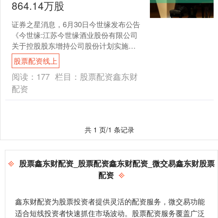
864.14万股
证券之星消息，6月30日今世缘发布公告
《今世缘:江苏今世缘酒业股份有限公司
关于控股股东增持公司股份计划实施进
展暨增持时间过半的公告》，其股东今
股票配资线上
世缘集团有限公司于....
阅读：
177
栏目：
股票配资鑫东财
配资
共 1 页/1 条记录
股票鑫东财配资_股票配资鑫东财配资_微交易鑫东财股票
配资
鑫东财配资为股票投资者提供灵活的配资服务，微交易功能
适合短线投资者快速抓住市场波动。股票配资服务覆盖广泛