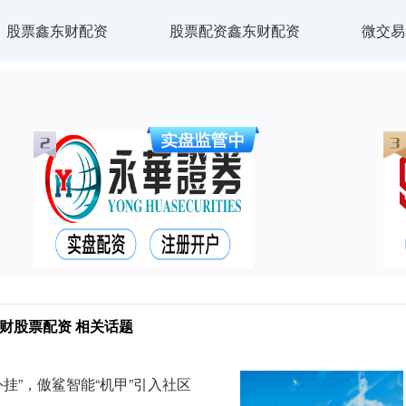
股票鑫东财配资
股票配资鑫东财配资
微交易
财股票配资 相关话题
挂”，傲鲨智能“机甲”引入社区