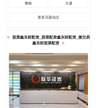
摩根
大通
更多话题动态
股票鑫东财配资_股票配资鑫东财配资_微交易
鑫东财股票配资