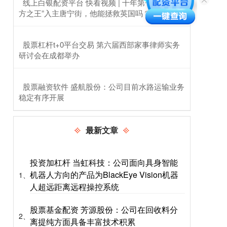
​线上白银配资平台 快看视频 | 十年第七相，“北
方之王”入主唐宁街，他能拯救英国吗？
​股票杠杆t+0平台交易 第六届西部家事律师实务
研讨会在成都举办
​股票融资软件 盛航股份：公司目前水路运输业务
稳定有序开展
最新文章
投资加杠杆 当虹科技：公司面向具身智能
机器人方向的产品为BlackEye Vision机器
1、
人超远距离远程操控系统
股票基金配资 芳源股份：公司在回收料分
2、
离提纯方面具备丰富技术积累