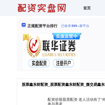
首页
正规配资平台排行
已收录
999
+家平台
股票鑫东财配资_股票配资鑫东财配资_微交易鑫东
配资炒股股票配资 老人活动有了“外
参与养老