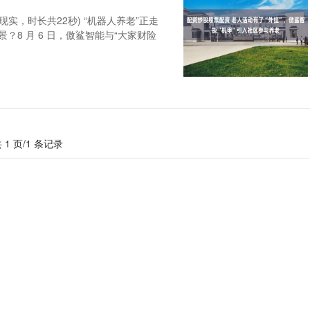
现实，时长共22秒) “机器人养老”正走
？8 月 6 日，傲鲨智能与“大家财险
 1 页/1 条记录