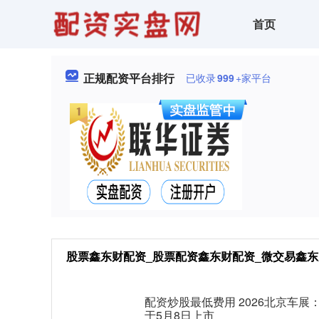
首页
正规配资平台排行
已收录
999
+家平台
股票鑫东财配资_股票配资鑫东财配资_微交易鑫东
配资炒股最低费用 2026北京车展
于5月8日上市