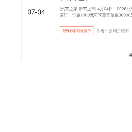
[汽车之家 新车上市] 4月24日，202
07-04
盲订，订金1000元可享至高价值30000
作者：盈利工程师
配资炒股最低费用
共