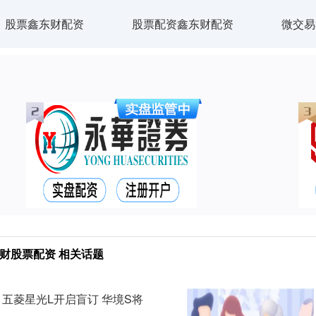
股票鑫东财配资
股票配资鑫东财配资
微交易
财股票配资 相关话题
：五菱星光L开启盲订 华境S将