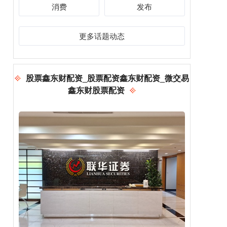
消费
发布
更多话题动态
股票鑫东财配资_股票配资鑫东财配资_微交易
鑫东财股票配资