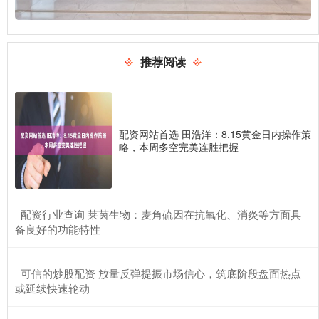
推荐阅读
配资网站首选 田浩洋：8.15黄金日内操作策
略，本周多空完美连胜把握
​配资行业查询 莱茵生物：麦角硫因在抗氧化、消炎等方面具
备良好的功能特性
​可信的炒股配资 放量反弹提振市场信心，筑底阶段盘面热点
或延续快速轮动