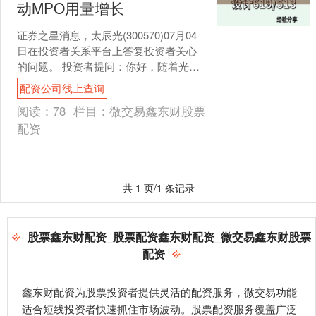
动MPO用量增长
证券之星消息，太辰光(300570)07月04
日在投资者关系平台上答复投资者关心
的问题。 投资者提问：你好，随着光模
块速率的不断迭代，800G和1.6T光模块
配资公司线上查询
的....
阅读：
78
栏目：
微交易鑫东财股票
配资
共 1 页/1 条记录
股票鑫东财配资_股票配资鑫东财配资_微交易鑫东财股票
配资
鑫东财配资为股票投资者提供灵活的配资服务，微交易功能
适合短线投资者快速抓住市场波动。股票配资服务覆盖广泛