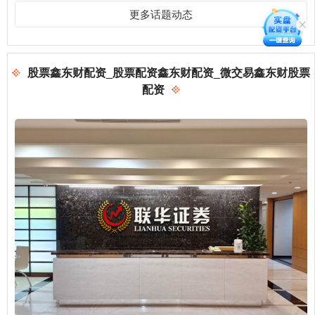
更多话题动态
股票鑫东财配资_股票配资鑫东财配资_微交易鑫东财股票
配资