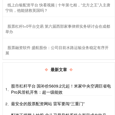
​线上白银配资平台 快看视频 | 十年第七相，“北方之王”入主唐
宁街，他能拯救英国吗？
​股票杠杆t+0平台交易 第六届西部家事律师实务研讨会在成都
举办
​股票融资软件 盛航股份：公司目前水路运输业务稳定有序开
展
最新文章
股市杠杆平台 国补价5609.2元起！米家中央空调巨省电
1、
Pro风管机开售：超一级能效
最安全的股票配资网站 雷军要闯“三重门”
2、