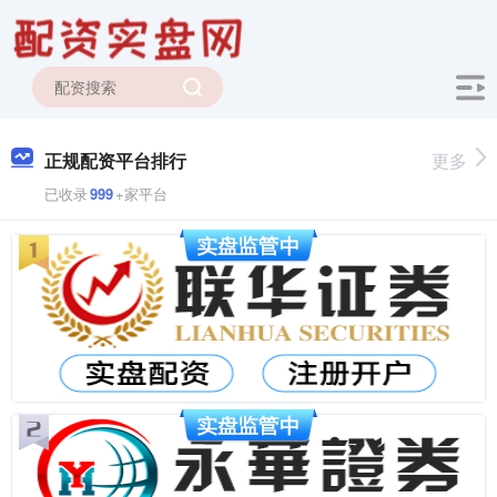
正规配资平台排行
更多
已收录
999
+家平台