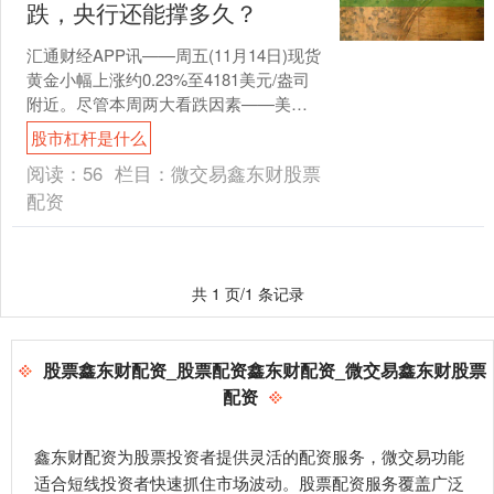
跌，央行还能撑多久？
汇通财经APP讯——周五(11月14日)现货
黄金小幅上涨约0.23%至4181美元/盎司
附近。尽管本周两大看跌因素——美国
政府重启与贸易休战股市杠杆是什么，
股市杠杆是什么
均已....
阅读：
56
栏目：
微交易鑫东财股票
配资
共 1 页/1 条记录
股票鑫东财配资_股票配资鑫东财配资_微交易鑫东财股票
配资
鑫东财配资为股票投资者提供灵活的配资服务，微交易功能
适合短线投资者快速抓住市场波动。股票配资服务覆盖广泛