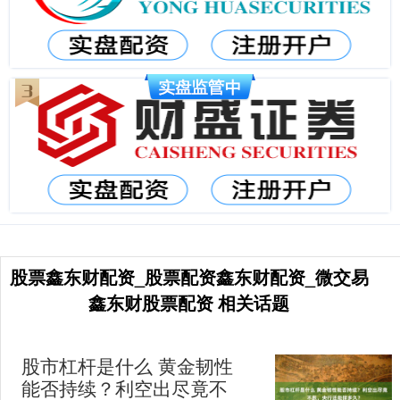
股票鑫东财配资_股票配资鑫东财配资_微交易
鑫东财股票配资 相关话题
股市杠杆是什么 黄金韧性
能否持续？利空出尽竟不