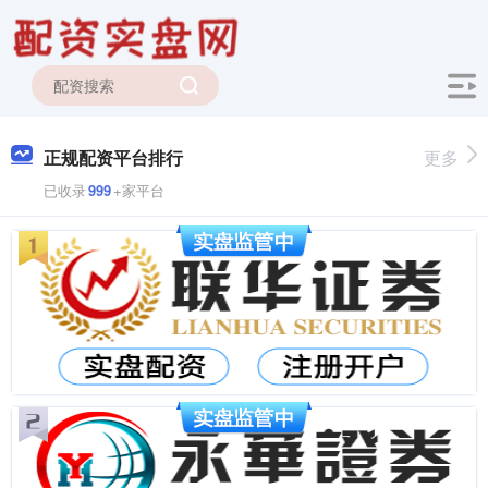
正规配资平台排行
更多
已收录
999
+家平台