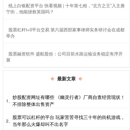
​线上白银配资平台 快看视频 | 十年第七相，“北方之王”入主唐
宁街，他能拯救英国吗？
​股票杠杆t+0平台交易 第六届西部家事律师实务研讨会在成都
举办
​股票融资软件 盛航股份：公司目前水路运输业务稳定有序开
展
最新文章
炒股配资网址有哪些 《幽灵行者》厂商自查经营现状！
1、
不排除整体出售资产
股票可以杠杆的平台 玩家苦苦寻找三十年的街机游戏，
2、
当年那么火爆却叫不出名字