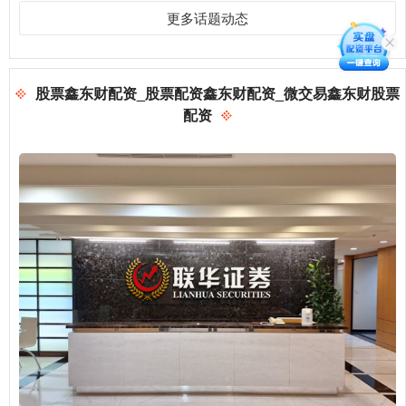
更多话题动态
股票鑫东财配资_股票配资鑫东财配资_微交易鑫东财股票
配资