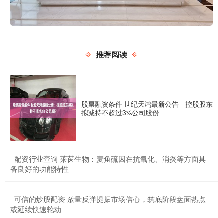
推荐阅读
股票融资条件 世纪天鸿最新公告：控股股东
拟减持不超过3%公司股份
​配资行业查询 莱茵生物：麦角硫因在抗氧化、消炎等方面具
备良好的功能特性
​可信的炒股配资 放量反弹提振市场信心，筑底阶段盘面热点
或延续快速轮动