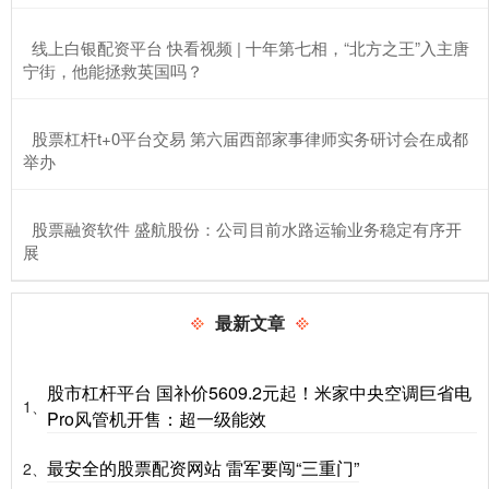
​线上白银配资平台 快看视频 | 十年第七相，“北方之王”入主唐
宁街，他能拯救英国吗？
​股票杠杆t+0平台交易 第六届西部家事律师实务研讨会在成都
举办
​股票融资软件 盛航股份：公司目前水路运输业务稳定有序开
展
最新文章
股市杠杆平台 国补价5609.2元起！米家中央空调巨省电
1、
Pro风管机开售：超一级能效
最安全的股票配资网站 雷军要闯“三重门”
2、