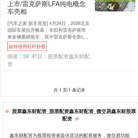
上市/雷克萨斯LFA纯电概念
车亮相
[汽车之家 新车首发] 4月24日，2026北京
国际车展拉开帷幕，丰田和雷克萨斯带
来多辆重磅新车，其中雷克萨斯全新LFA
纯电动概念车国内首发、全新雷克萨斯
如何使用杠杆炒股
ES开....
阅读：
59
栏目：
股票配资鑫东财配
资
共 1 页/1 条记录
股票鑫东财配资_股票配资鑫东财配资_微交易鑫东财股票
配资
鑫东财配资为股票投资者提供灵活的配资服务，微交易功能