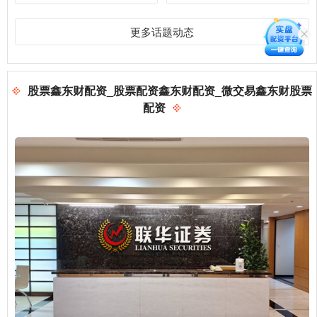
更多话题动态
股票鑫东财配资_股票配资鑫东财配资_微交易鑫东财股票
配资