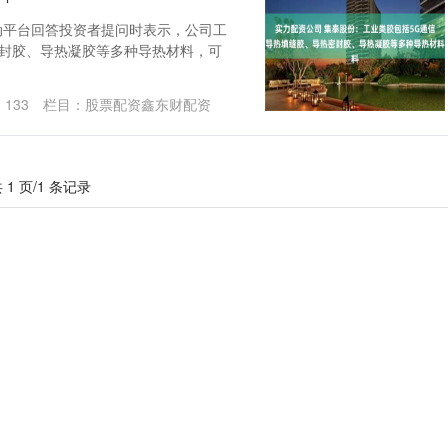
动平台回答投资者提问时表示，公司工
密封胶、导热凝胶等多种导热材料，可
：
133
栏目：
股票配资鑫东财配资
 1 页/1 条记录