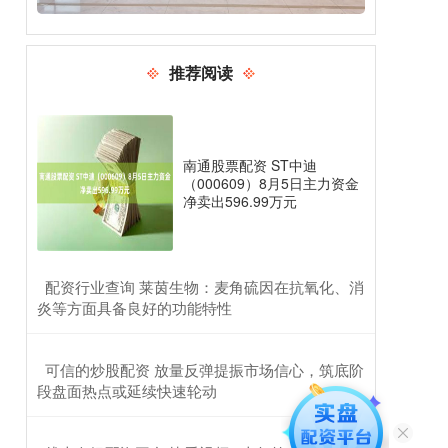
推荐阅读
南通股票配资 ST中迪
（000609）8月5日主力资金
净卖出596.99万元
​配资行业查询 莱茵生物：麦角硫因在抗氧化、消
炎等方面具备良好的功能特性
​可信的炒股配资 放量反弹提振市场信心，筑底阶
段盘面热点或延续快速轮动