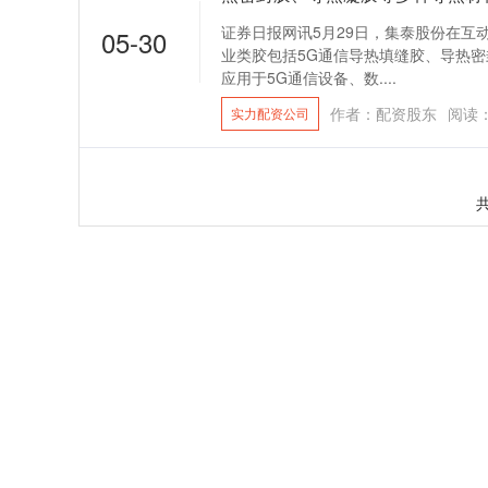
证券日报网讯5月29日，集泰股份在互
05-30
业类胶包括5G通信导热填缝胶、导热
应用于5G通信设备、数....
作者：配资股东
阅读
实力配资公司
共