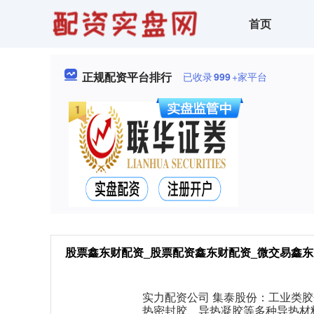
首页
正规配资平台排行
已收录
999
+家平台
股票鑫东财配资_股票配资鑫东财配资_微交易鑫东
实力配资公司 集泰股份：工业类胶
热密封胶、导热凝胶等多种导热材