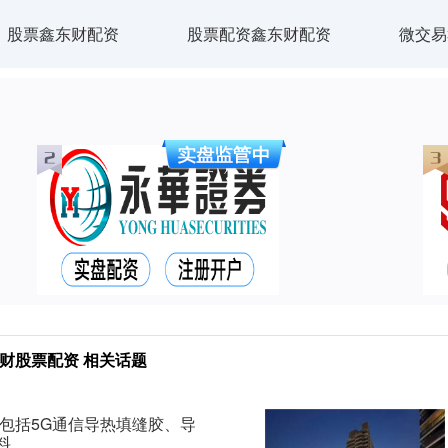
股票鑫东财配资
股票配资鑫东财配资
微交易
财股票配资 相关话题
包括5G通信导热填缝胶、导
料