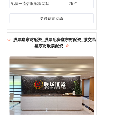
配资一流炒股配资网站
粉丝
更多话题动态
股票鑫东财配资_股票配资鑫东财配资_微交易
鑫东财股票配资