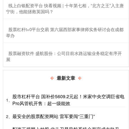
​线上白银配资平台 快看视频 | 十年第七相，“北方之王”入主唐
宁街，他能拯救英国吗？
​股票杠杆t+0平台交易 第六届西部家事律师实务研讨会在成都
举办
​股票融资软件 盛航股份：公司目前水路运输业务稳定有序开
展
最新文章
股市杠杆平台 国补价5609.2元起！米家中央空调巨省电
1、
Pro风管机开售：超一级能效
最安全的股票配资网站 雷军要闯“三重门”
2、