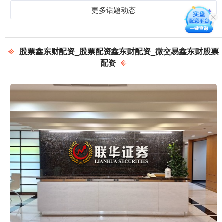
更多话题动态
股票鑫东财配资_股票配资鑫东财配资_微交易鑫东财股票
配资