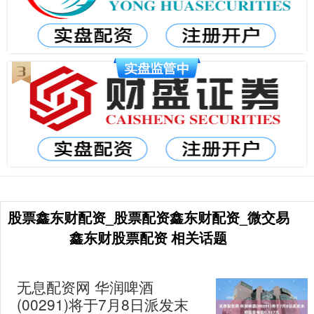
股票鑫东财配资_股票配资鑫东财配资_微交易
鑫东财股票配资 相关话题
无息配资网 华润啤酒
(00291)将于7月8日派发末