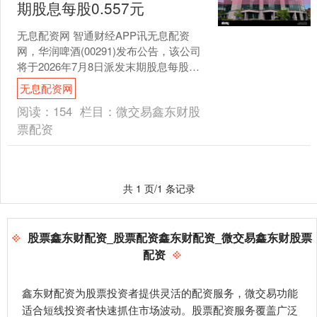
期股息每股0.557元
无息配资网 智通财经APP讯无息配资
网，华润啤酒(00291)发布公告，该公司
将于2026年7月8日派发末期股息每股
0.557元。....
无息配资网
阅读：
154
栏目：
微交易鑫东财股
票配资
共 1 页/1 条记录
股票鑫东财配资_股票配资鑫东财配资_微交易鑫东财股票
配资
鑫东财配资为股票投资者提供灵活的配资服务，微交易功能
适合短线投资者快速抓住市场波动。股票配资服务覆盖广泛