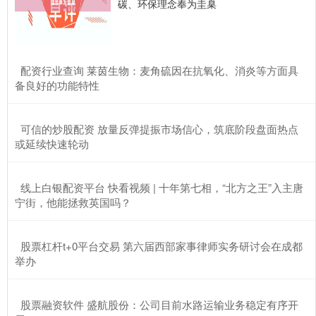
碳、环保理念奉为圭臬
​配资行业查询 莱茵生物：麦角硫因在抗氧化、消炎等方面具
备良好的功能特性
​可信的炒股配资 放量反弹提振市场信心，筑底阶段盘面热点
或延续快速轮动
​线上白银配资平台 快看视频 | 十年第七相，“北方之王”入主唐
宁街，他能拯救英国吗？
​股票杠杆t+0平台交易 第六届西部家事律师实务研讨会在成都
举办
​股票融资软件 盛航股份：公司目前水路运输业务稳定有序开