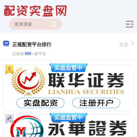
正规配资平台排行
更多
已收录
999
+家平台