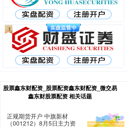
股票鑫东财配资_股票配资鑫东财配资_微交易
鑫东财股票配资 相关话题
正规期货开户 中旗新材
（001212）8月5日主力资