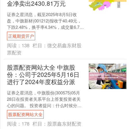
金净卖出2430.81万元
证券之星消息，截至2025年8月5日收
盘，中旗新材(001212)报收于40.49元，
下跌2.48%，换手率4.34%，成交量6.78
万手，成交额2.76亿元。....
正规期货开户
阅读：
138
栏目：
微交易鑫东财股
票配资
股票配资网站大全 中旗股
份：公司于2025年5月16日
进行了2024年度权益分派
证券之星消息，中旗股份(300575)05月
28日在投资者关系平台上答复投资者关
心的问题。 投资者提问：什么时候分红
中旗股份回复：公司于2025年5月16日
股票配资网站大全
进....
阅读：
178
栏目：
股票鑫东财配资