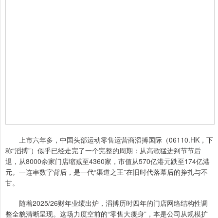
上市六年多，中国头部运动零售运营商滔搏国际（06110.HK，下
称“滔搏”）似乎已经走完了一个完整的周期：从高歌猛进到节节后
退，从8000余家门店缩减至4360家，市值从570亿港元跌至174亿港
元。一连串数字背后，是一代“渠道之王”在旧时代落幕后的挣扎与不
甘。
随着2025/26财年业绩出炉，滔搏历时四年的门店网络结构性调
整全貌清晰呈现。这场力度空前的“零售大瘦身”，本是公司从规模扩