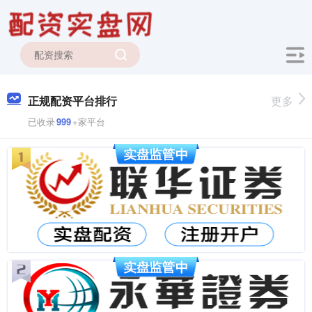
正规配资平台排行
更多
已收录
999
+家平台