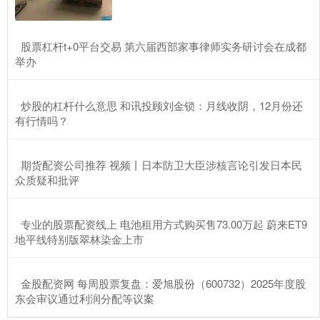
​股票杠杆t+0平台交易 第六届西部家事律师实务研讨会在成都
举办
​炒股的杠杆什么意思 和讯投顾刘金锁：月线收阴，12月份还
有行情吗？
​期货配资公司推荐 视频丨日本防卫大臣涉核言论引发日本民
众质疑和批评
​专业的股票配资线上 电池租用方式购买售73.00万起 蔚来ET9
地平线特别版翠林染金上市
​金股配资网 每周股票复盘：爱旭股份（600732）2025年度股
东会审议通过利润分配等议案