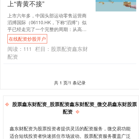
上“青黄不接”
上市六年多，中国头部运动零售运营商
滔搏国际（06110.HK，下称“滔搏”）似
乎已经走完了一个完整的周期：从高歌
猛进到节节后退，从8000余家门店缩减
在线配资炒股开户
至4360....
阅读：
111
栏目：
股票配资鑫东财
配资
共 1 页/1 条记录
股票鑫东财配资_股票配资鑫东财配资_微交易鑫东财股票
配资
鑫东财配资为股票投资者提供灵活的配资服务，微交易功能
适合短线投资者快速抓住市场波动。股票配资服务覆盖广泛