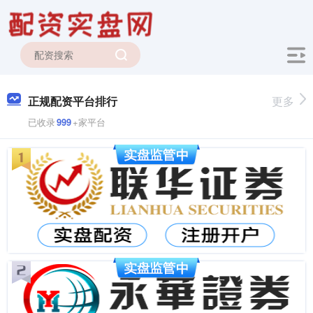
正规配资平台排行
更多
已收录
999
+家平台