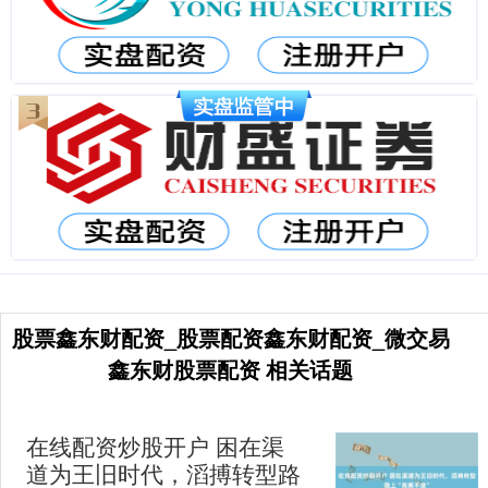
股票鑫东财配资_股票配资鑫东财配资_微交易
鑫东财股票配资 相关话题
在线配资炒股开户 困在渠
道为王旧时代，滔搏转型路