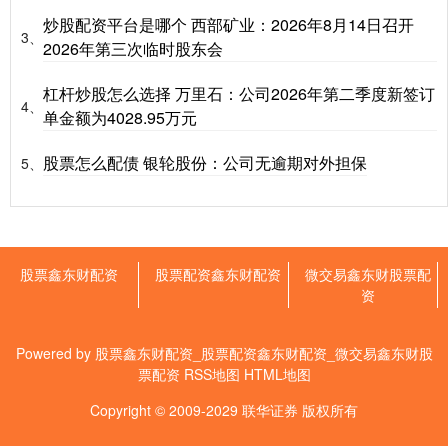
炒股配资平台是哪个 西部矿业：2026年8月14日召开
3、
2026年第三次临时股东会
杠杆炒股怎么选择 万里石：公司2026年第二季度新签订
4、
单金额为4028.95万元
股票怎么配债 银轮股份：公司无逾期对外担保
5、
股票鑫东财配资
股票配资鑫东财配资
微交易鑫东财股票配
资
Powered by
股票鑫东财配资_股票配资鑫东财配资_微交易鑫东财股
票配资
RSS地图
HTML地图
Copyright
© 2009-2029
联华证券
版权所有