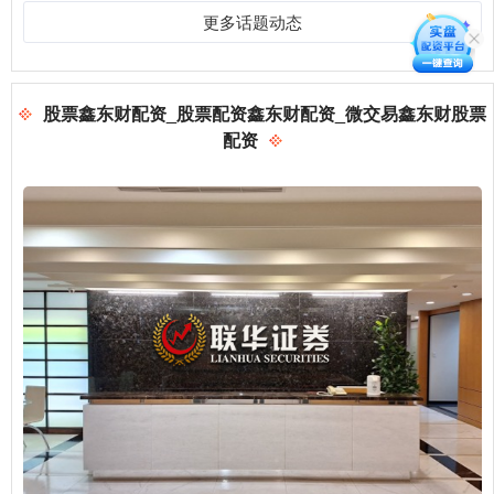
更多话题动态
股票鑫东财配资_股票配资鑫东财配资_微交易鑫东财股票
配资