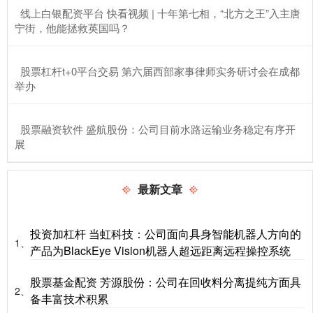
​线上白银配资平台 快看视频 | 十年第七相，“北方之王”入主唐
宁街，他能拯救英国吗？
​股票杠杆t+0平台交易 第六届西部家事律师实务研讨会在成都
举办
​股票融资软件 盛航股份：公司目前水路运输业务稳定有序开
展
最新文章
投资加杠杆 当虹科技：公司面向具身智能机器人方向的
1、
产品为BlackEye Vision机器人超远距离远程操控系统
股票基金配资 芳源股份：公司在回收料分离提纯方面具
2、
备丰富技术积累