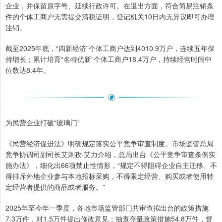
企业，并保留原字号、延续行政许可。在退出方面，符合简易注销条
件的个体工商户无需提交清税证明，登记机关10日内无异议即可办理
注销。
截至2025年底，“四新经济”个体工商户达到4010.9万户，连续五年保
持增长；累计培育“名特优新”个体工商户18.4万户，持续经营时间中
位数达8.4年。
为民营企业打破“玻璃门”
《民营经济促进法》明确规定落实公平竞争审查制度。市场监管总局
竞争协调司副司长艾则孜·艾力介绍，总局出台《公平竞争审查条例实
施办法》，细化出66项禁止性情形，“规定不得阻碍企业自主迁移、不
得排斥外地企业参与本地招标采购，不得限定经营、购买或者使用特
定经营者提供的商品或者服务。”
2025年至今年一季度，各地市场监管部门共审查拟出台的政策措施
7.3万件，对1.5万件提出修改意见；抽查存量政策措施54.8万件，督