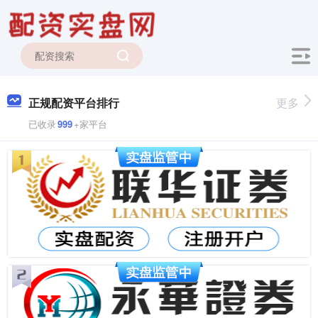
正规配资平台排行
更多
已收录
999
+家平台