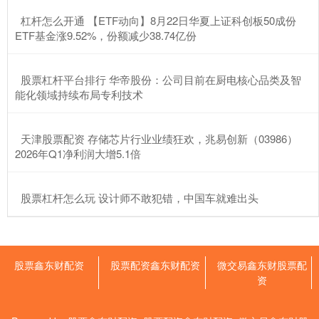
​杠杆怎么开通 【ETF动向】8月22日华夏上证科创板50成份
ETF基金涨9.52%，份额减少38.74亿份
​股票杠杆平台排行 华帝股份：公司目前在厨电核心品类及智
能化领域持续布局专利技术
​天津股票配资 存储芯片行业业绩狂欢，兆易创新（03986）
2026年Q1净利润大增5.1倍
​股票杠杆怎么玩 设计师不敢犯错，中国车就难出头
股票鑫东财配资
股票配资鑫东财配资
微交易鑫东财股票配
资