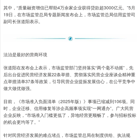
其中，“质量融资增信已帮助4万余家企业获得贷款超3000亿元。”5月
19日，在市场监管总局专题新闻发布会上，市场监管总局信用监管司
副司长张道阳表示。
法治是最好的营商环境
张道阳在发布会上表示，市场监管部门坚持落实“两个毫不动摇”，先
后出台促进民营经济发展22条举措、贯彻落实民营企业座谈会精神重
点举措清单37条等政策，引导民营企业提振发展信心，在公平竞争中
做大做优做强。
目前，《市场准入负面清单（2025年版）》事项已缩减到106项。同
时，企业迁移、信用修复等涉企高频事项实现“一网通办”。广大民营
企业反映，“市场准入门槛更低了，异地经营更顺畅了，参与招标投标
的机会更均等了。”
针对民营经济发展的难点堵点，市场监管总局在制度供给、执法规