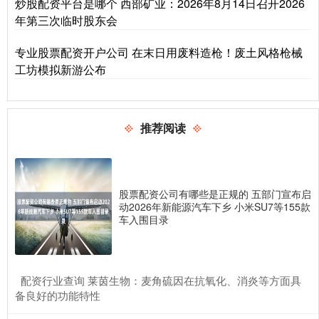
炒股配资平台是哪个 西部矿业：2026年8月14日召开2026
年第三次临时股东会
专业股票配资开户公司 在末日用废料造枪！废土风格枪械
工坊模拟新游公布
推荐阅读
股票配资公司有哪些是正规的 五部门宣布启
动2026年新能源汽车下乡 小米SU7等155款
车入围目录
​配资行业查询 莱茵生物：麦角硫因在抗氧化、消炎等方面具
备良好的功能特性