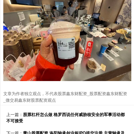
文章为作者独立观点，不代表股票鑫东财配资_股票配资鑫东财配资
_微交易鑫东财股票配资观点
上一篇：
股票杠杆怎么做 格罗西说任何威胁核安全的军事活动都
不可接受
下一篇：
萧山股票配资 洛阳轴承创业板IPO提交注册 主营轴承及