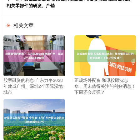
相关零部件的研发、产销
相关文章
股票融资的利息 广东力争2028
正规场外配资 和讯投顾沈志
年建成广州、深圳2个国际湿地
华：周末值得关注的利好消息！
城市
下周还会反弹？