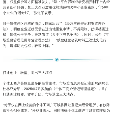
范、权益保护等方面精准发力。“禁止平台强制或者变相强制平台内经
营者低价倾销，禁止大企业滥用优势地位拖欠中小企业账款，守好中
小企业的‘活命钱’。”张道阳表示。
对于聚焦跨区迁移的痛点，国家出台了《经营主体登记档案管理办
法》，明确企业迁移无需在迁出地重复申请，不得限制、妨碍档案迁
移；聚焦公平竞争，推动修订《反不正当竞争法》，同时，出台《市
场监督管理信用修复管理办法》，“鼓励经营者及时纠正违法失信行
为，甩掉历史包袱，轻装上阵。”
打通创业、转型、退出三大堵点
个体工商户是数量最多的经营主体。市场监管总局登记注册局副局长
杜林亚介绍，2025年7月实施的《个体工商户登记管理规定》，旨在
打通创业投资、转型升级、市场退出三大堵点。
“对于仅在网上经营的个体工商户可以将网址登记为经营场所，有效降
低社会创业成本。”杜林亚表示。同时明确个体工商户可以直接转型为