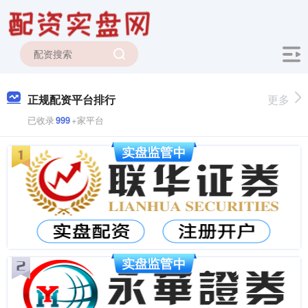
正规配资平台排行
更多
已收录
999
+家平台