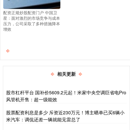
配资正规炒股配资门户 中国卫
星：面对激烈的市场竞争与成本
压力，公司采取了多种措施降本
增效
相关更新
股市杠杆平台 国补价5609.2元起！米家中央空调巨省电Pro
风管机开售：超一级能效
股票配资利息是多少 斥资近230万元！博主晒单已买6辆小
米汽车：调侃还差一辆就能见雷总了