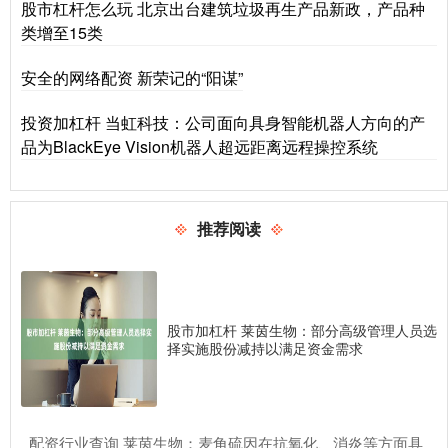
股市杠杆怎么玩 北京出台建筑垃圾再生产品新政，产品种
类增至15类
安全的网络配资 新荣记的“阳谋”
投资加杠杆 当虹科技：公司面向具身智能机器人方向的产
品为BlackEye Vision机器人超远距离远程操控系统
推荐阅读
股市加杠杆 莱茵生物：部分高级管理人员选
择实施股份减持以满足资金需求
​配资行业查询 莱茵生物：麦角硫因在抗氧化、消炎等方面具