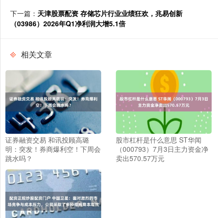
下一篇：
天津股票配资 存储芯片行业业绩狂欢，兆易创新
（03986）2026年Q1净利润大增5.1倍
相关文章
证券融资交易 和讯投顾高璐
股市杠杆是什么意思 ST华闻
明：突发！券商爆利空！下周会
（000793）7月3日主力资金净
跳水吗？
卖出570.57万元