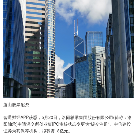
萧山股票配资
智通财经APP获悉，5月20日，洛阳轴承集团股份有限公司(简称：洛
阳轴承)申请深交所创业板IPO审核状态变更为“提交注册”。中信建投
证券为其保荐机构，拟募资18亿元。