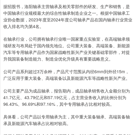
据招股书，洛阳轴承主营轴承及相关零部件的研发、生产和销售，是
中国轴承行业规模最大的综合性轴承制造企业之一。根据中国轴承工
业协会数据，2023年度至2024年度公司轴承产品在国内轴承行业营业
收入排名均为第4名。
在轴承行业，公司拥有轴承行业唯一国家重点实验室，在高端轴承领
域研发与布局处于国内领先地位。公司重大装备、高端装备、新能源
汽车等专用轴承产品作为国家战略性新兴产业关键基础零部件，对提
升我国装备制造能力、制造业优化升级具有重要战略意义。
公司产品系列超过3万余种，产品尺寸范围从内径6mm到外径15m，
广泛应用于重大装备、高端装备以及新能源汽车等战略性新兴产业。
公司主要产品为成品轴承，报告期内，成品轴承销售收入金额分别为
41.7亿元、43.79亿元和57.19亿元，占主营业务收入的比例分别为
96.43%、96.69%和97.16%，其中专用轴承占比相对较高。
具体看，公司产品以专用轴承为主，其中重大装备轴承、高端装备轴
承及新能源汽车轴承占比相对较高。