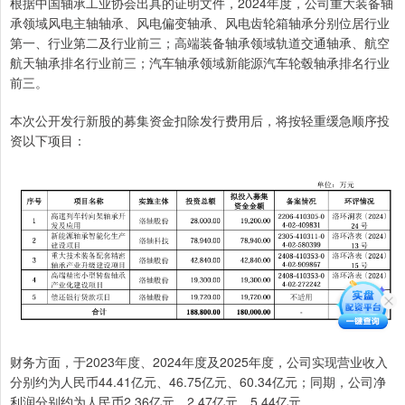
根据中国轴承工业协会出具的证明文件，2024年度，公司重大装备轴
承领域风电主轴轴承、风电偏变轴承、风电齿轮箱轴承分别位居行业
第一、行业第二及行业前三；高端装备轴承领域轨道交通轴承、航空
航天轴承排名行业前三；汽车轴承领域新能源汽车轮毂轴承排名行业
前三。
本次公开发行新股的募集资金扣除发行费用后，将按轻重缓急顺序投
资以下项目：
财务方面，于2023年度、2024年度及2025年度，公司实现营业收入
分别约为人民币44.41亿元、46.75亿元、60.34亿元；同期，公司净
利润分别约为人民币2.36亿元、2.47亿元、5.44亿元。