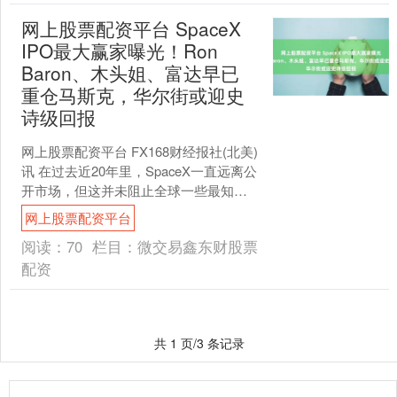
网上股票配资平台 SpaceX
IPO最大赢家曝光！Ron
Baron、木头姐、富达早已
重仓马斯克，华尔街或迎史
诗级回报
网上股票配资平台 FX168财经报社(北美)
讯 在过去近20年里，SpaceX一直远离公
开市场，但这并未阻止全球一些最知名
的投资者悄悄买入这家火箭制造商的股
网上股票配资平台
份。....
阅读：
70
栏目：
微交易鑫东财股票
配资
共 1 页/3 条记录