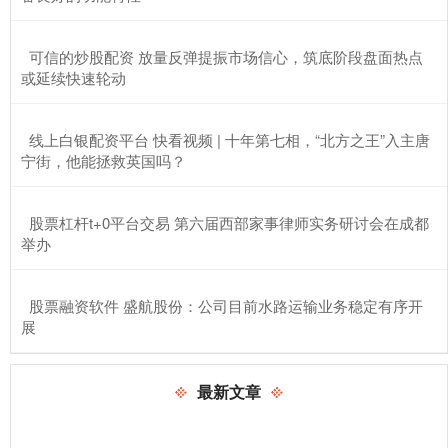
​可信的炒股配资 放量反弹提振市场信心，筑底阶段盘面热点
或延续快速轮动
​线上白银配资平台 快看视频 | 十年第七相，“北方之王”入主唐
宁街，他能拯救英国吗？
​股票杠杆t+0平台交易 第六届西部家事律师实务研讨会在成都
举办
​股票融资软件 盛航股份：公司目前水路运输业务稳定有序开
展
最新文章