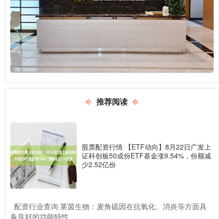
推荐阅读
股票配资行情 【ETF动向】8月22日广发上
证科创板50成份ETF基金涨9.54%，份额减
少2.52亿份
​配资行业查询 莱茵生物：麦角硫因在抗氧化、消炎等方面具
备良好的功能特性