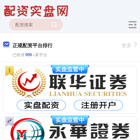
正规配资平台排行
更多
已收录
999
+家平台