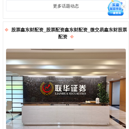
更多话题动态
股票鑫东财配资_股票配资鑫东财配资_微交易鑫东财股票
配资