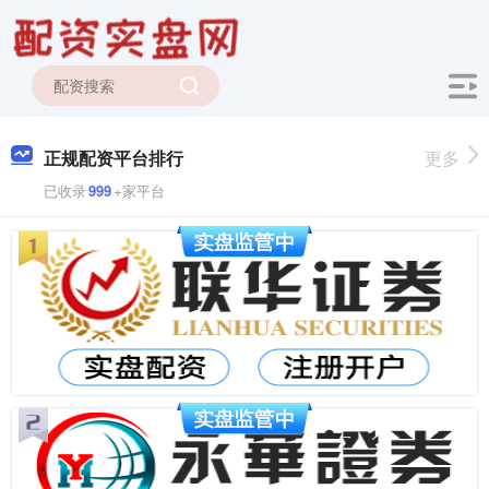
正规配资平台排行
更多
已收录
999
+家平台