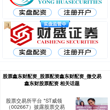
股票鑫东财配资_股票配资鑫东财配资_微交易
鑫东财股票配资 相关话题
股票交易所平台 *ST威领
（002667）披露股票交易