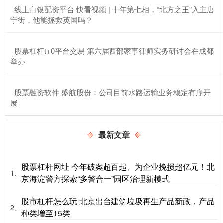
​线上白银配资平台 快看视频 | 十年第七相，“北方之王”入主唐
宁街，他能拯救英国吗？
​股票杠杆t+0平台交易 第六届西部家事律师实务研讨会在成都
举办
​股票融资软件 盛航股份：公司目前水路运输业务稳定有序开
展
最新文章
股票杠杆网址 今年破案超百起、为企业挽损超亿元！北
1、
京海淀警方探索“多警合一”园区治理新模式
股市杠杆怎么玩 北京出台建筑垃圾再生产品新政，产品
2、
种类增至15类