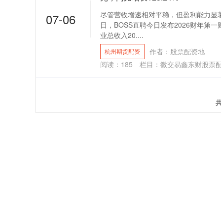
尽管营收增速相对平稳，但盈利能力显著提
07-06
日，BOSS直聘今日发布2026财年第
业总收入20....
作者：股票配资地
杭州期货配资
阅读：
185
栏目：
微交易鑫东财股票
共