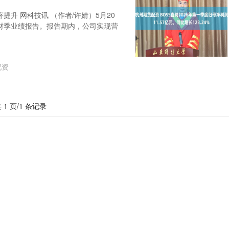
升 网科技讯 （作者/许婧）5月20
一财季业绩报告。报告期内，公司实现营
配资
 1 页/1 条记录