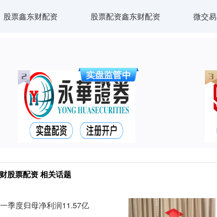
股票鑫东财配资
股票配资鑫东财配资
微交易
财股票配资 相关话题
第一季度归母净利润11.57亿