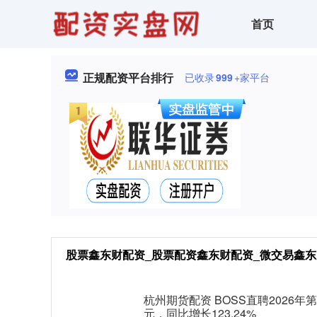
首页
正规配资平台排行
已收录
999
+家平台
股票鑫东财配资_股票配资鑫东财配资_微交易鑫东
杭州期货配资 BOSS直聘2026年
元，同比增长123.24%