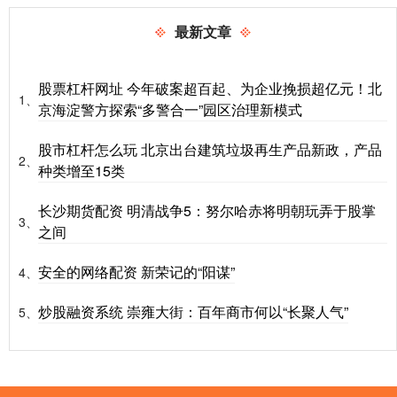
最新文章
股票杠杆网址 今年破案超百起、为企业挽损超亿元！北
1、
京海淀警方探索“多警合一”园区治理新模式
股市杠杆怎么玩 北京出台建筑垃圾再生产品新政，产品
2、
种类增至15类
长沙期货配资 明清战争5：努尔哈赤将明朝玩弄于股掌
3、
之间
安全的网络配资 新荣记的“阳谋”
4、
炒股融资系统 崇雍大街：百年商市何以“长聚人气”
5、