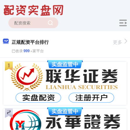
正规配资平台排行
更多
已收录
999
+家平台