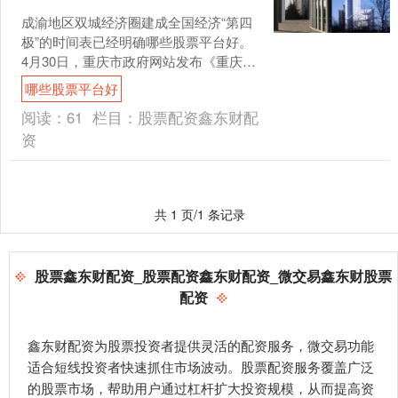
成渝地区双城经济圈建成全国经济“第四
极”的时间表已经明确哪些股票平台好。
4月30日，重庆市政府网站发布《重庆市
推动成渝地区双城经济圈发展能级提升
哪些股票平台好
行动方案（20....
阅读：
61
栏目：
股票配资鑫东财配
资
共 1 页/1 条记录
股票鑫东财配资_股票配资鑫东财配资_微交易鑫东财股票
配资
鑫东财配资为股票投资者提供灵活的配资服务，微交易功能
适合短线投资者快速抓住市场波动。股票配资服务覆盖广泛
的股票市场，帮助用户通过杠杆扩大投资规模，从而提高资