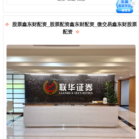
股票鑫东财配资_股票配资鑫东财配资_微交易鑫东财股票
配资