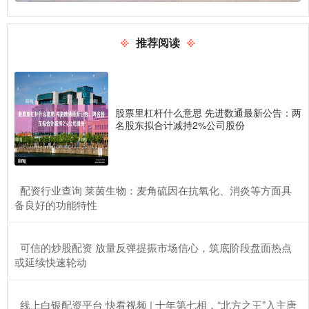
推荐阅读
股票里杠杆什么意思 先进数通最新公告：两
名股东拟合计减持2%公司股份
​配资行业查询 莱茵生物：麦角硫因在抗氧化、消炎等方面具
备良好的功能特性
​可信的炒股配资 放量反弹提振市场信心，筑底阶段盘面热点
或延续快速轮动
​线上白银配资平台 快看视频 | 十年第七相，“北方之王”入主唐