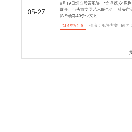
6月19日烟台股票配资，“文润荔乡”
05-27
展开。汕头市文学艺术联合会、汕头市
影协会等40余位文艺....
作者：配资方案
阅读
烟台股票配资
共