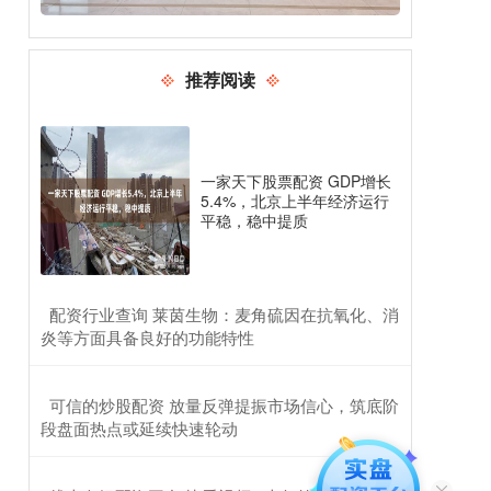
推荐阅读
一家天下股票配资 GDP增长
5.4%，北京上半年经济运行
平稳，稳中提质
​配资行业查询 莱茵生物：麦角硫因在抗氧化、消
炎等方面具备良好的功能特性
​可信的炒股配资 放量反弹提振市场信心，筑底阶
段盘面热点或延续快速轮动