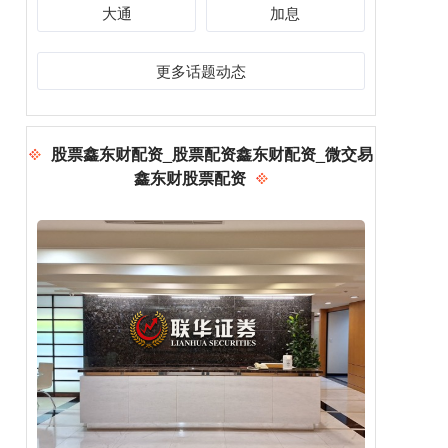
大通
加息
更多话题动态
股票鑫东财配资_股票配资鑫东财配资_微交易
鑫东财股票配资