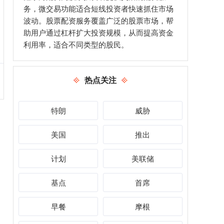
务，微交易功能适合短线投资者快速抓住市场
波动。股票配资服务覆盖广泛的股票市场，帮
助用户通过杠杆扩大投资规模，从而提高资金
利用率，适合不同类型的股民。
热点关注
特朗
威胁
美国
推出
计划
美联储
基点
首席
早餐
摩根