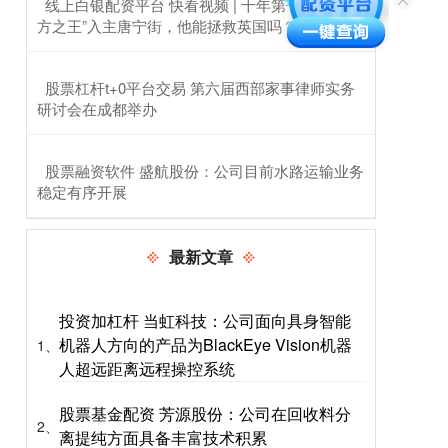
​线上白银配资平台 快看视频 | 十年第七相，“北
方之王”入主唐宁街，他能拯救英国吗？
​股票杠杆t+0平台交易 第六届西部家事律师实务
研讨会在成都举办
​股票融资软件 盛航股份：公司目前水路运输业务
稳定有序开展
最新文章
投资加杠杆 当虹科技：公司面向具身智能
机器人方向的产品为BlackEye Vision机器
1、
人超远距离远程操控系统
股票基金配资 芳源股份：公司在回收料分
2、
离提纯方面具备丰富技术积累