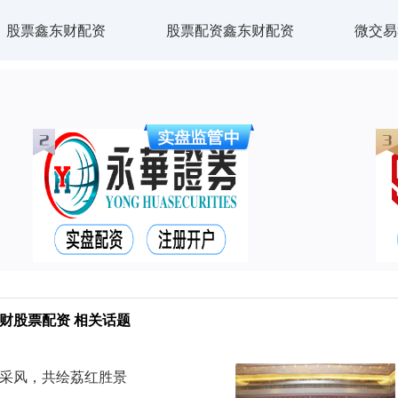
股票鑫东财配资
股票配资鑫东财配资
微交易
财股票配资 相关话题
岭采风，共绘荔红胜景