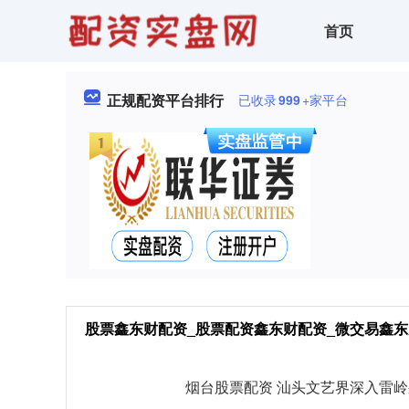
首页
正规配资平台排行
已收录
999
+家平台
股票鑫东财配资_股票配资鑫东财配资_微交易鑫东
烟台股票配资 汕头文艺界深入雷