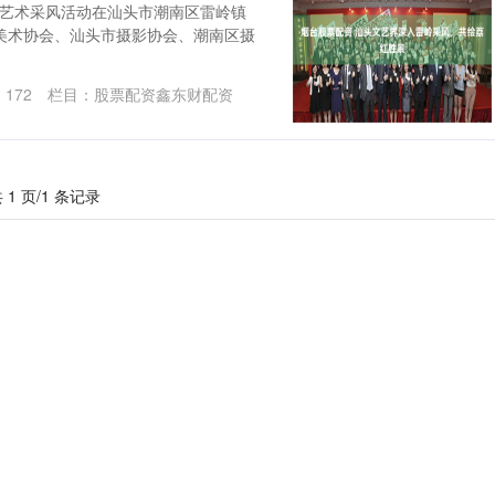
系列艺术采风活动在汕头市潮南区雷岭镇
美术协会、汕头市摄影协会、潮南区摄
：
172
栏目：
股票配资鑫东财配资
 1 页/1 条记录